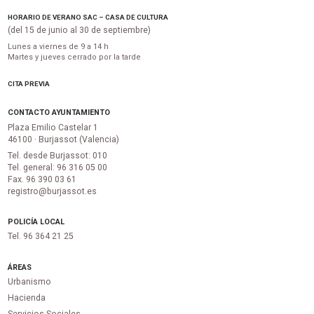
HORARIO DE VERANO SAC – CASA DE CULTURA
(del 15 de junio al 30 de septiembre)
Lunes a viernes de 9 a 14 h
Martes y jueves cerrado por la tarde
CITA PREVIA
CONTACTO AYUNTAMIENTO
Plaza Emilio Castelar 1
46100 · Burjassot (Valencia)
Tel. desde Burjassot: 010
Tel. general: 96 316 05 00
Fax. 96 390 03 61
registro@burjassot.es
POLICÍA LOCAL
Tel. 96 364 21 25
ÁREAS
Urbanismo
Hacienda