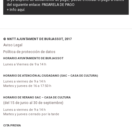
del siguiente enlace:
PASARELA DE PAGO
+ Info
aquí
.
© NNTT AJUNTAMENT DE BURJASSOT, 2017
Aviso Legal
Política de protección de datos
HORARIO AYUNTAMIENTO DE BURJASSOT
Lunes a Viernes de 9 a 14 h
HORARIO DE ATENCIÓN AL CIUDADANO (SAC – CASA DE CULTURA)
Lunes a viernes de 9 a 14 h
Martes y jueves de 16 a 17:50 h
HORARIO DE VERANO SAC – CASA DE CULTURA
(del 15 de junio al 30 de septiembre)
Lunes a viernes de 9 a 14 h
Martes y jueves cerrado por la tarde
CITA PREVIA