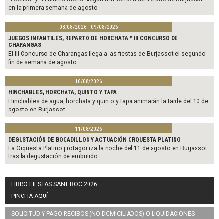
en la primera semana de agosto
08/08/2026 - 09/08/2026
JUEGOS INFANTILES, REPARTO DE HORCHATA Y III CONCURSO DE
CHARANGAS
El III Concurso de Charangas llega a las fiestas de Burjassot el segundo
fin de semana de agosto
10/08/2026
HINCHABLES, HORCHATA, QUINTO Y TAPA
Hinchables de agua, horchata y quinto y tapa animarán la tarde del 10 de
agosto en Burjassot
11/08/2026
DEGUSTACIÓN DE BOCADILLOS Y ACTUACIÓN ORQUESTA PLATINO
La Orquesta Platino protagoniza la noche del 11 de agosto en Burjassot
tras la degustación de embutido
LIBRO FIESTAS SANT ROC 2026
PINCHA AQUÍ
SOLICITUD Y PAGO RECIBOS (NO DOMICILIADOS) O LIQUIDACIONES