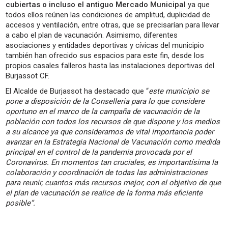
cubiertas o incluso el antiguo Mercado Municipal
ya que
todos ellos reúnen las condiciones de amplitud, duplicidad de
accesos y ventilación, entre otras, que se precisarían para llevar
a cabo el plan de vacunación. Asimismo, diferentes
asociaciones y entidades deportivas y cívicas del municipio
también han ofrecido sus espacios para este fin, desde los
propios casales falleros hasta las instalaciones deportivas del
Burjassot CF.
El Alcalde de Burjassot ha destacado que “
este municipio
se
pone a disposición de la Conselleria para lo que considere
oportuno en el marco de la campaña de vacunación de la
población con todos los recursos de que dispone y los medios
a su alcance ya que consideramos de vital importancia poder
avanzar en la Estrategia Nacional de Vacunación como medida
principal en el control de la pandemia provocada por el
Coronavirus. En momentos tan cruciales, es importantísima la
colaboración y coordinación de todas las administraciones
para reunir, cuantos más recursos mejor, con el objetivo de que
el plan de vacunación se realice de la forma más eficiente
posible”.