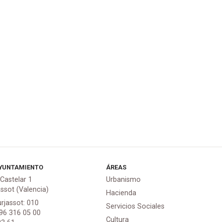
YUNTAMIENTO
ÁREAS
 Castelar 1
Urbanismo
assot (Valencia)
Hacienda
urjassot: 010
Servicios Sociales
 96 316 05 00
Cultura