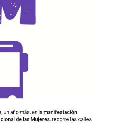
, un año más, en la
manifestación
acional de las Mujeres
, recorre las calles