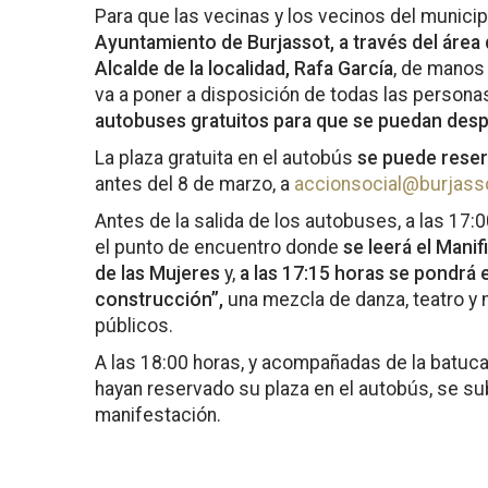
Para que las vecinas y los vecinos del munici
Ayuntamiento de Burjassot, a través del área 
Alcalde de la localidad, Rafa García
, de manos 
va a poner a disposición de todas las persona
autobuses gratuitos para que se puedan desp
La plaza gratuita en el autobús
se puede reser
antes del 8 de marzo, a
accionsocial@burjass
Antes de la salida de los autobuses, a las 17:
el punto de encuentro donde
se leerá el Manif
de las Mujeres
y,
a las 17:15 horas se pondrá
construcción”,
una mezcla de danza, teatro y 
públicos.
A las 18:00 horas, y acompañadas de la batuc
hayan reservado su plaza en el autobús, se sub
manifestación.