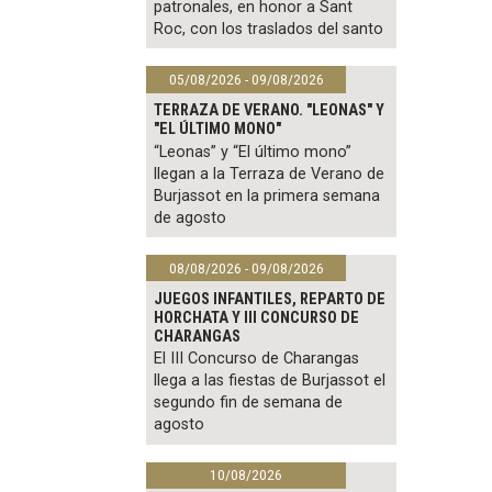
patronales, en honor a Sant
Roc, con los traslados del santo
05/08/2026 - 09/08/2026
TERRAZA DE VERANO. "LEONAS" Y
"EL ÚLTIMO MONO"
“Leonas” y “El último mono”
llegan a la Terraza de Verano de
Burjassot en la primera semana
de agosto
08/08/2026 - 09/08/2026
JUEGOS INFANTILES, REPARTO DE
HORCHATA Y III CONCURSO DE
CHARANGAS
El III Concurso de Charangas
llega a las fiestas de Burjassot el
segundo fin de semana de
agosto
10/08/2026