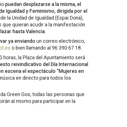
pio
puedan desplazarse a la misma, el
de Igualdad y Feminismo, dirigida por el
de la Unidad de Igualdad (Espai Dona),
s que quieran acudir a la manifestación
lazar hasta Valencia
.
var ya enviando
un correo electrónico,
ot.es
o bien llamando al 96 390 67 18.
00 horas, la Plaza del Ayuntamiento será
iesto reivindicativo del Día Internacional
 en escena el espectáculo “Mujeres en
música en directo para todos los
ada Green Gos, todas las personas que
irán al mismo para participar en la