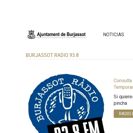
NOTICIAS
BURJASSOT RADIO 93.8
Consulta 
Tempora
Si quiere
pincha
RADIO 