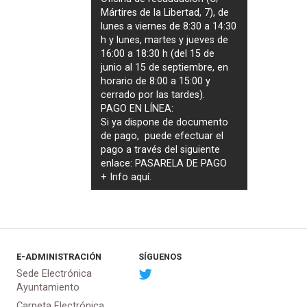
Mártires de la Libertad, 7), de
lunes a viernes de 8:30 a 14:30
h y lunes, martes y jueves de
16:00 a 18:30 h (del 15 de
junio al 15 de septiembre, en
horario de 8:00 a 15:00 y
cerrado por las tardes).
PAGO EN LÍNEA:
Si ya dispone de documento
de pago, puede efectuar el
pago a través del siguiente
enlace:
PASARELA DE PAGO
+ Info
aquí
.
E-ADMINISTRACIÓN
SÍGUENOS
Sede Electrónica
Ayuntamiento
Carpeta Electrónica