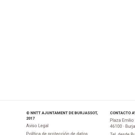
© NNTT AJUNTAMENT DE BURJASSOT,
CONTACTO A
2017
Plaza Emilio
Aviso Legal
46100 · Burj
Política de protección de datos
Tel. desde B