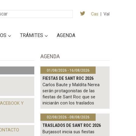
Cas
|
Val
IOS
TRÁMITES
AGENDA
AGENDA
01/08/2026 - 16/08/2026
FIESTAS DE SANT ROC 2026
Carlos Baute y Maldita Nerea
serán protagonistas de las
fiestas de Sant Roc que se
iniciarán con los traslados
FACEBOOK Y
02/08/2026 - 08/08/2026
TRASLADOS DE SANT ROC 2026
CONTACTO
Burjassot inicia sus fiestas