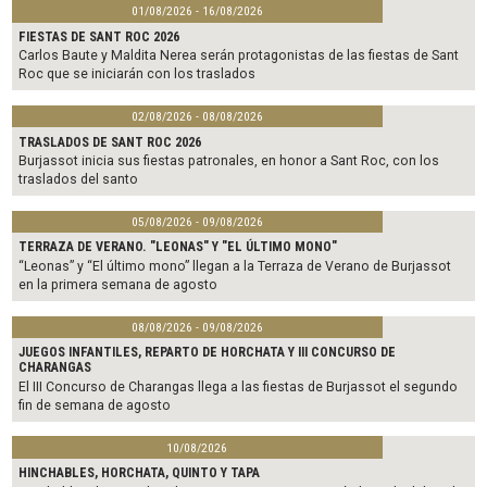
01/08/2026 - 16/08/2026
FIESTAS DE SANT ROC 2026
Carlos Baute y Maldita Nerea serán protagonistas de las fiestas de Sant
Roc que se iniciarán con los traslados
02/08/2026 - 08/08/2026
TRASLADOS DE SANT ROC 2026
Burjassot inicia sus fiestas patronales, en honor a Sant Roc, con los
traslados del santo
05/08/2026 - 09/08/2026
TERRAZA DE VERANO. "LEONAS" Y "EL ÚLTIMO MONO"
“Leonas” y “El último mono” llegan a la Terraza de Verano de Burjassot
en la primera semana de agosto
08/08/2026 - 09/08/2026
JUEGOS INFANTILES, REPARTO DE HORCHATA Y III CONCURSO DE
CHARANGAS
El III Concurso de Charangas llega a las fiestas de Burjassot el segundo
fin de semana de agosto
10/08/2026
HINCHABLES, HORCHATA, QUINTO Y TAPA