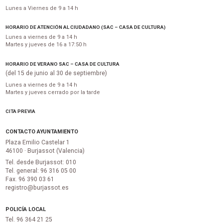
Lunes a Viernes de 9 a 14 h
HORARIO DE ATENCIÓN AL CIUDADANO (SAC – CASA DE CULTURA)
Lunes a viernes de 9 a 14 h
Martes y jueves de 16 a 17:50 h
HORARIO DE VERANO SAC – CASA DE CULTURA
(del 15 de junio al 30 de septiembre)
Lunes a viernes de 9 a 14 h
Martes y jueves cerrado por la tarde
CITA PREVIA
CONTACTO AYUNTAMIENTO
Plaza Emilio Castelar 1
46100 · Burjassot (Valencia)
Tel. desde Burjassot: 010
Tel. general: 96 316 05 00
Fax. 96 390 03 61
registro@burjassot.es
POLICÍA LOCAL
Tel. 96 364 21 25