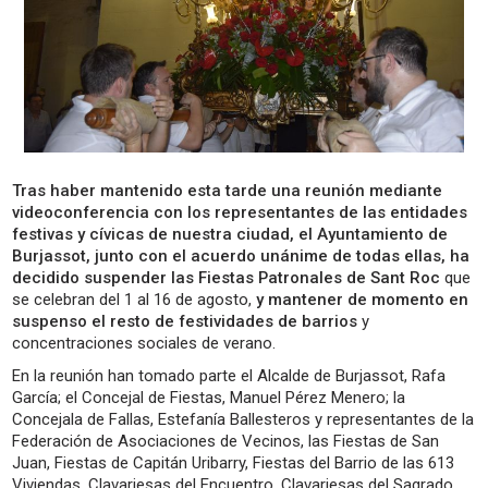
Tras haber mantenido esta tarde una reunión mediante
videoconferencia con los representantes de las entidades
festivas y cívicas de nuestra ciudad, el Ayuntamiento de
Burjassot, junto con el acuerdo unánime de todas ellas, ha
decidido suspender las Fiestas Patronales de Sant Roc
que
se celebran del 1 al 16 de agosto,
y mantener de momento en
suspenso el resto de festividades de barrios
y
concentraciones sociales de verano.
En la reunión han tomado parte el Alcalde de Burjassot, Rafa
García; el Concejal de Fiestas, Manuel Pérez Menero; la
Concejala de Fallas, Estefanía Ballesteros y representantes de la
Federación de Asociaciones de Vecinos, las Fiestas de San
Juan, Fiestas de Capitán Uribarry, Fiestas del Barrio de las 613
Viviendas, Clavariesas del Encuentro, Clavariesas del Sagrado