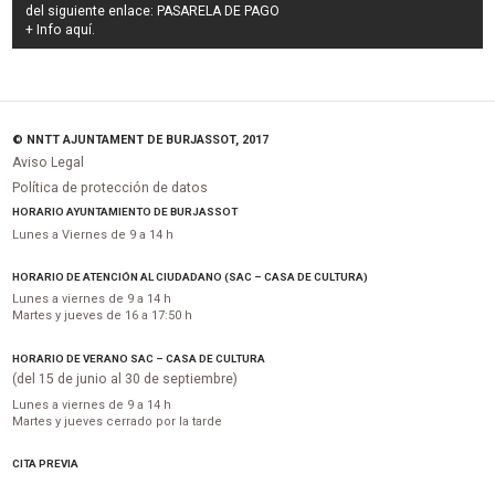
del siguiente enlace:
PASARELA DE PAGO
+ Info
aquí
.
© NNTT AJUNTAMENT DE BURJASSOT, 2017
Aviso Legal
Política de protección de datos
HORARIO AYUNTAMIENTO DE BURJASSOT
Lunes a Viernes de 9 a 14 h
HORARIO DE ATENCIÓN AL CIUDADANO (SAC – CASA DE CULTURA)
Lunes a viernes de 9 a 14 h
Martes y jueves de 16 a 17:50 h
HORARIO DE VERANO SAC – CASA DE CULTURA
(del 15 de junio al 30 de septiembre)
Lunes a viernes de 9 a 14 h
Martes y jueves cerrado por la tarde
CITA PREVIA