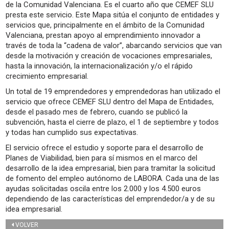
de la Comunidad Valenciana. Es el cuarto año que CEMEF SLU
presta este servicio. Este Mapa sitúa el conjunto de entidades y
servicios que, principalmente en el ámbito de la Comunidad
Valenciana, prestan apoyo al emprendimiento innovador a
través de toda la “cadena de valor”, abarcando servicios que van
desde la motivación y creación de vocaciones empresariales,
hasta la innovación, la internacionalización y/o el rápido
crecimiento empresarial.
Un total de 19 emprendedores y emprendedoras han utilizado el
servicio que ofrece CEMEF SLU dentro del Mapa de Entidades,
desde el pasado mes de febrero, cuando se publicó la
subvención, hasta el cierre de plazo, el 1 de septiembre y todos
y todas han cumplido sus expectativas.
El servicio ofrece el estudio y soporte para el desarrollo de
Planes de Viabilidad, bien para sí mismos en el marco del
desarrollo de la idea empresarial, bien para tramitar la solicitud
de fomento del empleo autónomo de LABORA. Cada una de las
ayudas solicitadas oscila entre los 2.000 y los 4.500 euros
dependiendo de las características del emprendedor/a y de su
idea empresarial.
VOLVER