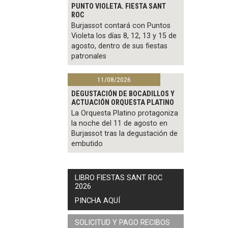
PUNTO VIOLETA. FIESTA SANT
ROC
Burjassot contará con Puntos
Violeta los días 8, 12, 13 y 15 de
agosto, dentro de sus fiestas
patronales
11/08/2026
DEGUSTACIÓN DE BOCADILLOS Y
ACTUACIÓN ORQUESTA PLATINO
La Orquesta Platino protagoniza
la noche del 11 de agosto en
Burjassot tras la degustación de
embutido
LIBRO FIESTAS SANT ROC
2026
PINCHA AQUÍ
SOLICITUD Y PAGO RECIBOS