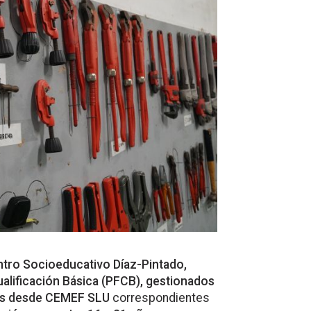
ntro Socioeducativo Díaz-Pintado,
lificación Básica (PFCB), gestionados
dos desde CEMEF SLU
correspondientes