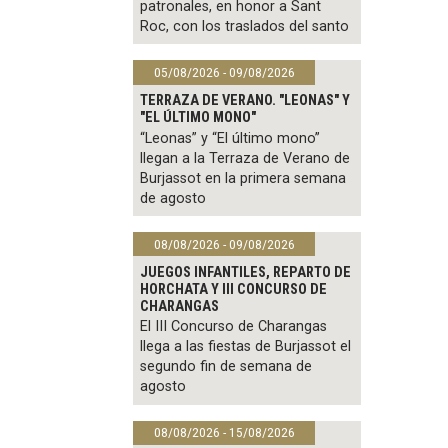
patronales, en honor a Sant
Roc, con los traslados del santo
05/08/2026 - 09/08/2026
TERRAZA DE VERANO. "LEONAS" Y
"EL ÚLTIMO MONO"
“Leonas” y “El último mono”
llegan a la Terraza de Verano de
Burjassot en la primera semana
de agosto
08/08/2026 - 09/08/2026
JUEGOS INFANTILES, REPARTO DE
HORCHATA Y III CONCURSO DE
CHARANGAS
El III Concurso de Charangas
llega a las fiestas de Burjassot el
segundo fin de semana de
agosto
08/08/2026 - 15/08/2026