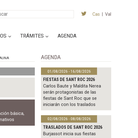
Cas
|
Val
IOS
TRÁMITES
AGENDA
AGENDA
AUNA
01/08/2026 - 16/08/2026
FIESTAS DE SANT ROC 2026
Carlos Baute y Maldita Nerea
serán protagonistas de las
fiestas de Sant Roc que se
iniciarán con los traslados
ación básica
,
02/08/2026 - 08/08/2026
mativos
TRASLADOS DE SANT ROC 2026
Burjassot inicia sus fiestas