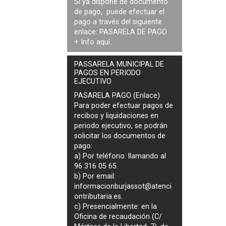
Si ya dispone de documento
de pago, puede efectuar el
pago a través del siguiente
enlace:
PASARELA DE PAGO
+ Info
aquí
.
PASSARELA MUNICIPAL DE
PAGOS EN PERIODO
EJECUTIVO
PASARELA PAGO (Enlace)
Para poder efectuar pagos de
recibos y liquidaciones en
periodo ejecutivo
, se podrán
solicitar los documentos de
pago
:
a) Por teléfono: llamando al
96 316 05 65.
b) Por email:
informacionburjassot@atenci
ontributaria.es
.
c) Presencialmente: en la
Oficina de recaudación (C/