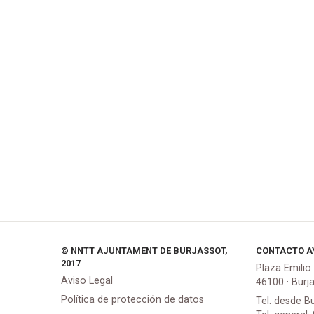
© NNTT AJUNTAMENT DE BURJASSOT,
CONTACTO A
2017
Plaza Emilio
Aviso Legal
46100 · Burj
Política de protección de datos
Tel. desde B