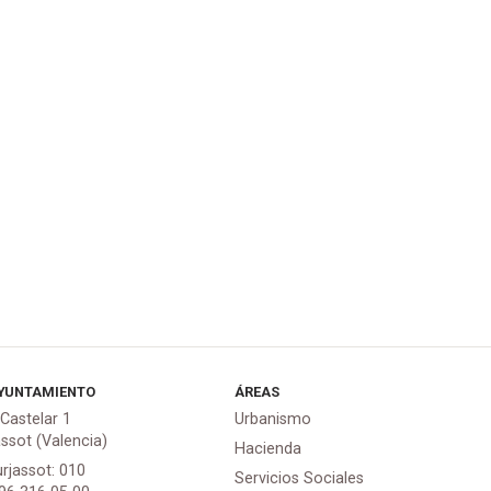
YUNTAMIENTO
ÁREAS
 Castelar 1
Urbanismo
assot (Valencia)
Hacienda
urjassot: 010
Servicios Sociales