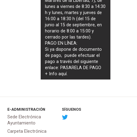
Mártires de la Libertad, 7), de
lunes a viernes de 8:30 a 14:30
h y lunes, martes y jueves de
16:00 a 18:30 h (del 15 de
junio al 15 de septiembre, en
horario de 8:00 a 15:00 y
cerrado por las tardes).
PAGO EN LÍNEA:
Si ya dispone de documento
de pago, puede efectuar el
pago a través del siguiente
enlace:
PASARELA DE PAGO
+ Info
aquí
.
E-ADMINISTRACIÓN
SÍGUENOS
Sede Electrónica
Ayuntamiento
Carpeta Electrónica