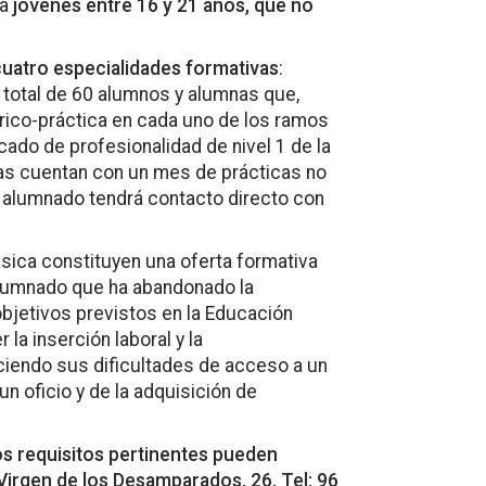
 a
jóvenes entre 16 y 21 años,
que no
cuatro especialidades formativas
:
 total de 60 alumnos y alumnas que,
rico-práctica en cada uno de los ramos
cado de profesionalidad de nivel 1 de la
as cuentan con un mes de prácticas no
l alumnado tendrá contacto directo con
sica constituyen una oferta formativa
alumnado que ha abandonado la
bjetivos previstos en la Educación
 la inserción laboral y la
iendo sus dificultades de acceso a un
un oficio y de la adquisición de
s requisitos pertinentes pueden
irgen de los Desamparados, 26. Tel:
96