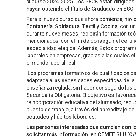
al curso 2024-2025. Los PFCB están dirigidos
hayan obtenido el título de Graduado en ESO.
Para el nuevo curso que ahora comienza, hay
Fontanería, Soldadura, Textil y Cocina,
con un
durante nueve meses, recibirán formación teó
mencionados, con el fin de conseguir el certifi
especialidad elegida. Además, Estos program
laborales en empresas, gracias a las cuales e
el mundo laboral real.
Los programas formativos de cualificación bá
adaptada a las necesidades específicas del 
enseñanza reglada, sin haber conseguido los o
Secundaria Obligatoria. El objetivo es favorecer
reincorporación educativa del alumnado
,
reduc
puesto de trabajo, a través del aprendizaje de 
actitudes y hábitos laborales.
Las personas interesadas que cumplan con lo
solicitar más información en CEMEF SLU (C/V