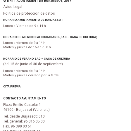
© NNTT AJUNTAMENT DE BURJASSOT, 2017
Aviso Legal
Política de protección de datos
HORARIO AYUNTAMIENTO DE BURJASSOT
Lunes a Viernes de 9 a 14 h
HORARIO DE ATENCIÓN AL CIUDADANO (SAC – CASA DE CULTURA)
Lunes a viernes de 9 a 14 h
Martes y jueves de 16 a 17:50 h
HORARIO DE VERANO SAC – CASA DE CULTURA
(del 15 de junio al 30 de septiembre)
Lunes a viernes de 9 a 14 h
Martes y jueves cerrado por la tarde
CITA PREVIA
CONTACTO AYUNTAMIENTO
Plaza Emilio Castelar 1
46100 · Burjassot (Valencia)
Tel. desde Burjassot: 010
Tel. general: 96 316 05 00
Fax. 96 390 03 61