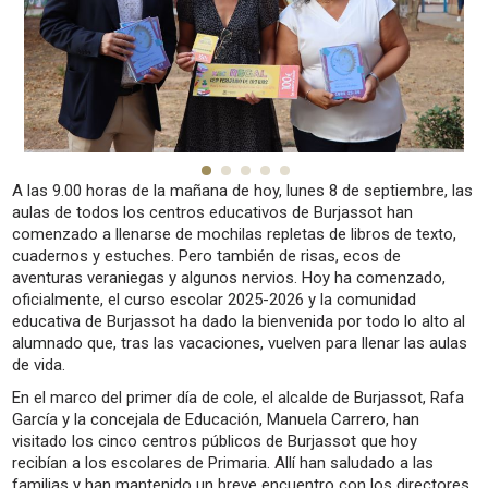
A las 9.00 horas de la mañana de hoy, lunes 8 de septiembre, las
aulas de todos los centros educativos de Burjassot han
comenzado a llenarse de mochilas repletas de libros de texto,
cuadernos y estuches. Pero también de risas, ecos de
aventuras veraniegas y algunos nervios. Hoy ha comenzado,
oficialmente, el curso escolar 2025-2026 y la comunidad
educativa de Burjassot ha dado la bienvenida por todo lo alto al
alumnado que, tras las vacaciones, vuelven para llenar las aulas
de vida.
En el marco del primer día de cole, el alcalde de Burjassot, Rafa
García y la concejala de Educación, Manuela Carrero, han
visitado los cinco centros públicos de Burjassot que hoy
recibían a los escolares de Primaria. Allí han saludado a las
familias y han mantenido un breve encuentro con los directores