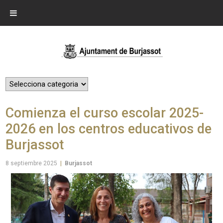
Comienza el curso escolar 2025-
2026 en los centros educativos de
Burjassot
8 septiembre 2025
|
Burjassot