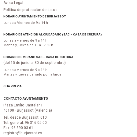
Aviso Legal
Política de protección de datos
HORARIO AYUNTAMIENTO DE BURJASSOT
Lunes a Viernes de 9 a 14 h
HORARIO DE ATENCIÓN AL CIUDADANO (SAC – CASA DE CULTURA)
Lunes a viernes de 9 a 14 h
Martes y jueves de 16 a 17:50 h
HORARIO DE VERANO SAC – CASA DE CULTURA
(del 15 de junio al 30 de septiembre)
Lunes a viernes de 9 a 14 h
Martes y jueves cerrado por la tarde
CITA PREVIA
CONTACTO AYUNTAMIENTO
Plaza Emilio Castelar 1
46100 · Burjassot (Valencia)
Tel. desde Burjassot: 010
Tel. general: 96 316 05 00
Fax. 96 390 03 61
registro@burjassot.es