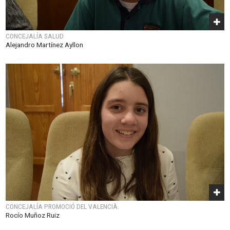
CONCEJALÍA SALUD
Alejandro Martínez Ayllon
CONCEJALÍA PROMOCIÓ DEL VALENCIÀ.
Rocío Muñoz Ruiz