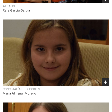
ALCALDE
Rafa García García
CONCEJALÍA DE DEPORTES
María Almenar Moreno