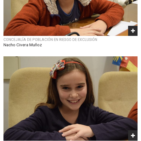
CONCEJALÍA DE POBLACIÓN EN RIESGO DE EXCLUSIÓN
Nacho Civera Muñoz