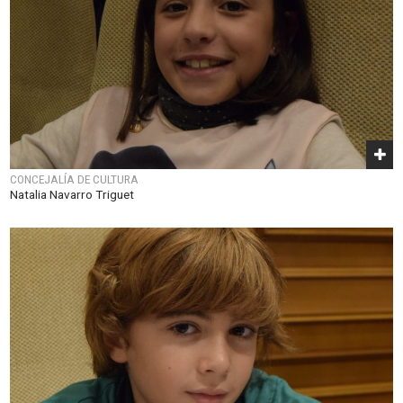
CONCEJALÍA DE CULTURA
Natalia Navarro Triguet