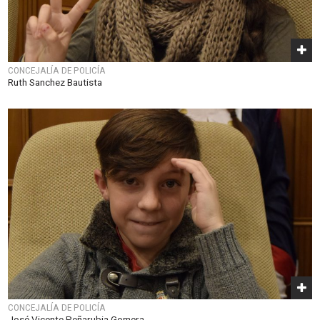
CONCEJALÍA DE POLICÍA
Ruth Sanchez Bautista
CONCEJALÍA DE POLICÍA
José Vicente Peñarubia Gomera