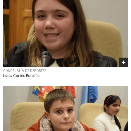
CONCEJALÍA DE DEPORTES
Lucía Cortés Estellés