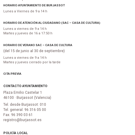
HORARIO AYUNTAMIENTO DE BURJASSOT
Lunes a Viernes de 9 a 14 h
HORARIO DE ATENCIÓN AL CIUDADANO (SAC – CASA DE CULTURA)
Lunes a viernes de 9 a 14 h
Martes y jueves de 16 a 17:50 h
HORARIO DE VERANO SAC – CASA DE CULTURA
(del 15 de junio al 30 de septiembre)
Lunes a viernes de 9 a 14 h
Martes y jueves cerrado por la tarde
CITA PREVIA
CONTACTO AYUNTAMIENTO
Plaza Emilio Castelar 1
46100 · Burjassot (Valencia)
Tel. desde Burjassot: 010
Tel. general: 96 316 05 00
Fax. 96 390 03 61
registro@burjassot.es
POLICÍA LOCAL