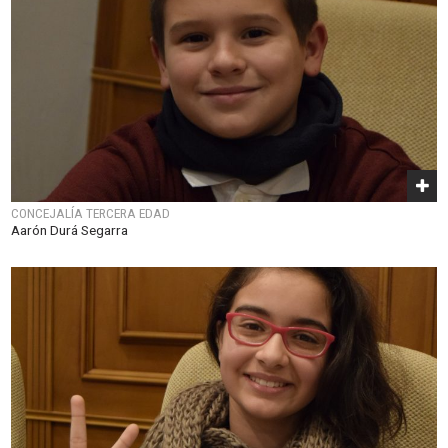
CONCEJALÍA TERCERA EDAD
Aarón Durá Segarra