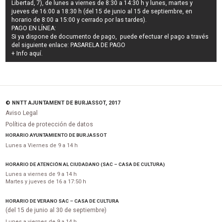
Libertad, 7), de lunes a viernes de 8:30 a 14:30 h y lunes, martes y
jueves de 16:00 a 18:30 h (del 15 de junio al 15 de septiembre, en
horario de 8:00 a 15:00 y cerrado por las tardes).
PAGO EN LÍNEA:
Si ya dispone de documento de pago, puede efectuar el pago a través
del siguiente enlace:
PASARELA DE PAGO
+ Info
aquí
.
© NNTT AJUNTAMENT DE BURJASSOT, 2017
Aviso Legal
Política de protección de datos
HORARIO AYUNTAMIENTO DE BURJASSOT
Lunes a Viernes de 9 a 14 h
HORARIO DE ATENCIÓN AL CIUDADANO (SAC – CASA DE CULTURA)
Lunes a viernes de 9 a 14 h
Martes y jueves de 16 a 17:50 h
HORARIO DE VERANO SAC – CASA DE CULTURA
(del 15 de junio al 30 de septiembre)
Lunes a viernes de 9 a 14 h