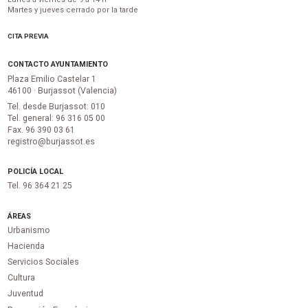
Martes y jueves cerrado por la tarde
CITA PREVIA
CONTACTO AYUNTAMIENTO
Plaza Emilio Castelar 1
46100 · Burjassot (Valencia)
Tel. desde Burjassot: 010
Tel. general: 96 316 05 00
Fax. 96 390 03 61
registro@burjassot.es
POLICÍA LOCAL
Tel. 96 364 21 25
ÁREAS
Urbanismo
Hacienda
Servicios Sociales
Cultura
Juventud