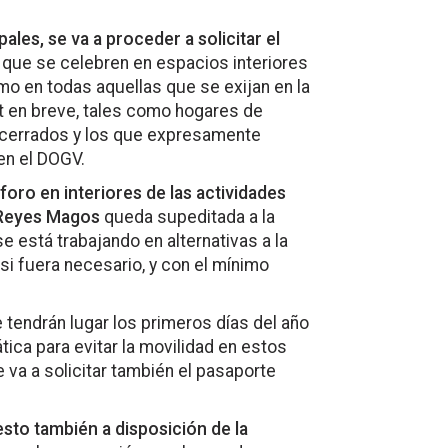
les, se va a proceder a solicitar el
que se celebren en espacios interiores
omo en todas aquellas que se exijan en la
at en breve, tales como hogares de
s cerrados y los que expresamente
en el DOGV.
aforo en interiores de las actividades
s Reyes Magos
queda supeditada a la
e está trabajando en alternativas a la
si fuera necesario, y con el mínimo
e tendrán lugar los primeros días del año
tica para evitar la movilidad en estos
 va a solicitar también el pasaporte
sto también a disposición de la