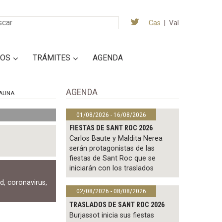
Cas
|
Val
IOS
TRÁMITES
AGENDA
AGENDA
AUNA
01/08/2026 - 16/08/2026
FIESTAS DE SANT ROC 2026
Carlos Baute y Maldita Nerea
serán protagonistas de las
fiestas de Sant Roc que se
iniciarán con los traslados
ad
,
coronavirus
,
02/08/2026 - 08/08/2026
TRASLADOS DE SANT ROC 2026
Burjassot inicia sus fiestas