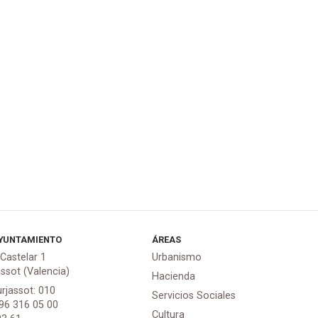
YUNTAMIENTO
ÁREAS
 Castelar 1
Urbanismo
assot (Valencia)
Hacienda
urjassot: 010
Servicios Sociales
 96 316 05 00
Cultura