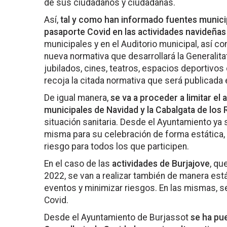
de sus ciudadanos y ciudadanas.
Así,
tal y como han informado fuentes municipa
pasaporte Covid en las actividades navideñas
municipales y en el Auditorio municipal, así c
nueva normativa que desarrollará la Generalit
jubilados, cines, teatros, espacios deportivo
recoja la citada normativa que será publicada 
De igual manera,
se va a proceder a limitar el 
municipales de Navidad y la Cabalgata de lo
situación sanitaria. Desde el Ayuntamiento ya s
misma para su celebración de forma estática, 
riesgo para todos los que participen.
En el caso de las
actividades de Burjajove
, qu
2022, se van a realizar también de manera está
eventos y minimizar riesgos. En las mismas, se
Covid.
Desde el Ayuntamiento de Burjassot
se ha pue