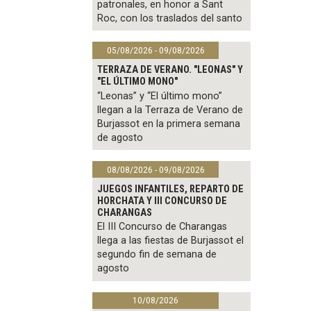
patronales, en honor a Sant
Roc, con los traslados del santo
05/08/2026 - 09/08/2026
TERRAZA DE VERANO. "LEONAS" Y
"EL ÚLTIMO MONO"
“Leonas” y “El último mono”
llegan a la Terraza de Verano de
Burjassot en la primera semana
de agosto
08/08/2026 - 09/08/2026
JUEGOS INFANTILES, REPARTO DE
HORCHATA Y III CONCURSO DE
CHARANGAS
El III Concurso de Charangas
llega a las fiestas de Burjassot el
segundo fin de semana de
agosto
10/08/2026