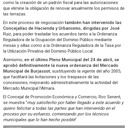
como la creación de un padrón fiscal para las autorizaciones
que elimine la obligación de renovar anualmente los permisos de
las terrazas.
En este proceso de negociación
también han intervenido las
Concejalías de Hacienda y Urbanismo, dirigidas por José
Ruiz, para poder trasladar los acuerdos tanto a la Ordenanza
Reguladora de la Ocupación del Dominio Público mediante
mesas y sillas como a la Ordenanza Reguladora de la Tasa por
la Utilización Privativa del Dominio Público Local.
Asimismo,
en el último Pleno Municipal del 24 de abril, se
aprobó definitivamente la nueva ordenanza del Mercado
Municipal de Burjassot
, sustituyendo la vigente del año 2005,
que facilitará las licitaciones y los traspasos de las
concesiones, mejorando administrativamente la actividad del
Mercado Municipal l’Almara.
El Concejal de Promoción Económica y Comercio, Roc Senent,
se muestra “
muy satisfecho por haber llegado a este acuerdo y
quiero felicitar a todas las partes que han intervenido en el
proceso por su esfuerzo, comenzando por los técnicos
municipales que lo han hecho posible
”.