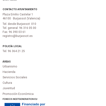
CONTACTO AYUNTAMIENTO
Plaza Emilio Castelar 1
46100 · Burjassot (Valencia)
Tel. desde Burjassot: 010
Tel. general: 96 316 05 00
Fax. 96 390 03 61
registro@burjassot.es
POLICÍA LOCAL
Tel. 96 364 21 25
ÁREAS
Urbanismo
Hacienda
Servicios Sociales
Cultura
Juventud
Promoción Económica
FONDOS NEXTGENERATION EU