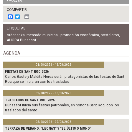
VOLVER
COMPARTIR
F
T
E
a
w
m
c
i
a
ETIQUETAS
e
t
i
b
t
l
ordenanza
,
mercado municipal
,
promoción económica
,
hosteleros
,
o
e
AHORA Burjassot
o
r
k
AGENDA
01/08/2026 - 16/08/2026
FIESTAS DE SANT ROC 2026
Carlos Baute y Maldita Nerea serán protagonistas de las fiestas de Sant
Roc que se iniciarán con los traslados
02/08/2026 - 08/08/2026
TRASLADOS DE SANT ROC 2026
Burjassot inicia sus fiestas patronales, en honor a Sant Roc, con los
traslados del santo
05/08/2026 - 09/08/2026
TERRAZA DE VERANO. "LEONAS" Y "EL ÚLTIMO MONO"