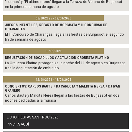
“Leonas” y “El último mono” llegan a la Terraza de Verano de Burjassot
en la primera semana de agosto
08/08/2026 - 09/08/2026
JUEGOS INFANTILES, REPARTO DE HORCHATA Y III CONCURSO DE
CHARANGAS
El III Concurso de Charangas llega a las fiestas de Burjassot el segundo
fin de semana de agosto
11/08/2026
DEGUSTACIÓN DE BOCADILLOS Y ACTUACIÓN ORQUESTA PLATINO
La Orquesta Platino protagoniza la noche del 11 de agosto en Burjassot
tras la degustación de embutido
12/08/2026 - 13/08/2026
CONCIERTOS: CARLOS BAUTE + DJ CARLOTA Y MALDITA NEREA + DJ IVÁN
GRANERO
Carlos Baute y Maldita Nerea llegan a las fiestas de Burjassot en dos
noches dedicadas a la música
LIBRO FIESTAS SANT ROC 2026
PINCHA AQUÍ