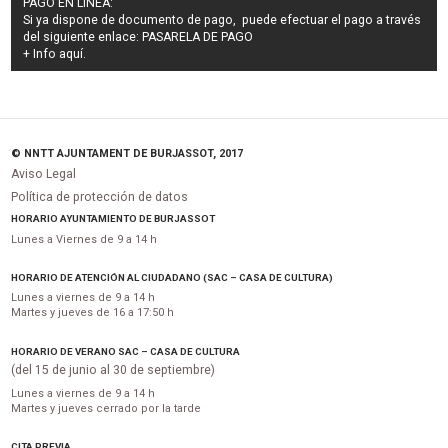
PAGO EN LÍNEA:
Si ya dispone de documento de pago, puede efectuar el pago a través
del siguiente enlace:
PASARELA DE PAGO
+ Info
aquí
.
© NNTT AJUNTAMENT DE BURJASSOT, 2017
Aviso Legal
Política de protección de datos
HORARIO AYUNTAMIENTO DE BURJASSOT
Lunes a Viernes de 9 a 14 h
HORARIO DE ATENCIÓN AL CIUDADANO (SAC – CASA DE CULTURA)
Lunes a viernes de 9 a 14 h
Martes y jueves de 16 a 17:50 h
HORARIO DE VERANO SAC – CASA DE CULTURA
(del 15 de junio al 30 de septiembre)
Lunes a viernes de 9 a 14 h
Martes y jueves cerrado por la tarde
CITA PREVIA