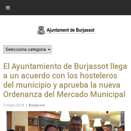
El Ayuntamiento de Burjassot llega
a un acuerdo con los hosteleros
del municipio y aprueba la nueva
Ordenanza del Mercado Municipal
3 mayo 2018
|
Burjassot