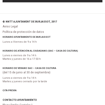
© NNTT AJUNTAMENT DE BURJASSOT, 2017
Aviso Legal
Política de protección de datos
HORARIO AYUNTAMIENTO DE BURJASSOT
Lunes a Viernes de 9 a 14 h
HORARIO DE ATENCIÓN AL CIUDADANO (SAC – CASA DE CULTURA)
Lunes a viernes de 9 a 14 h
Martes y jueves de 16 a 17:50 h
HORARIO DE VERANO SAC – CASA DE CULTURA
(del 15 de junio al 30 de septiembre)
Lunes a viernes de 9 a 14 h
Martes y jueves cerrado por la tarde
CITA PREVIA
CONTACTO AYUNTAMIENTO
Plaza Emilio Castelar 1