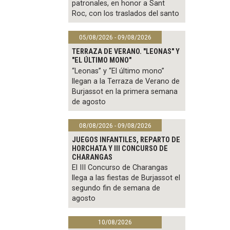
patronales, en honor a Sant
Roc, con los traslados del santo
05/08/2026 - 09/08/2026
TERRAZA DE VERANO. "LEONAS" Y
"EL ÚLTIMO MONO"
“Leonas” y “El último mono”
llegan a la Terraza de Verano de
Burjassot en la primera semana
de agosto
08/08/2026 - 09/08/2026
JUEGOS INFANTILES, REPARTO DE
HORCHATA Y III CONCURSO DE
CHARANGAS
El III Concurso de Charangas
llega a las fiestas de Burjassot el
segundo fin de semana de
agosto
10/08/2026