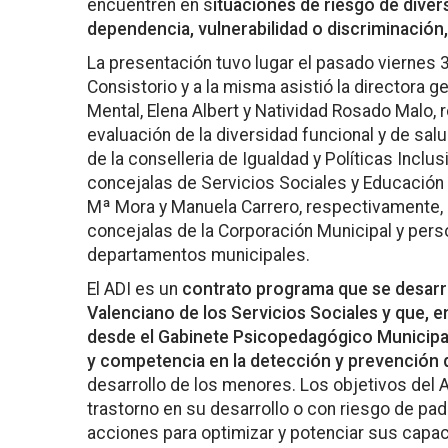
encuentren en s
ituaciones de riesgo de diver
dependencia, vulnerabilidad o discriminación,
La presentación tuvo lugar el pasado viernes 3
Consistorio y a la misma asistió la directora g
Mental, Elena Albert y Natividad Rosado Malo, 
evaluación de la diversidad funcional y de s
de la conselleria de Igualdad y Políticas Incl
concejalas de Servicios Sociales y Educación 
Mª Mora y Manuela Carrero, respectivamente,
concejalas de la Corporación Municipal y pers
departamentos municipales.
El ADI es un
contrato programa que se desarro
Valenciano de los Servicios Sociales y que, e
desde el Gabinete Psicopedagógico Municipa
y competencia en la detección y prevención d
desarrollo de los menores. Los objetivos del A
trastorno en su desarrollo o con riesgo de pad
acciones para optimizar y potenciar sus capac