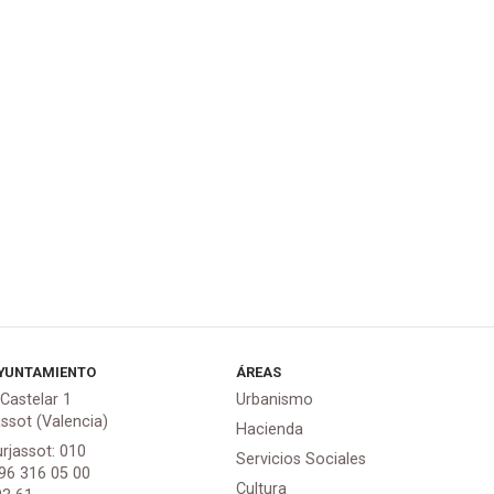
YUNTAMIENTO
ÁREAS
 Castelar 1
Urbanismo
assot (Valencia)
Hacienda
urjassot: 010
Servicios Sociales
 96 316 05 00
Cultura