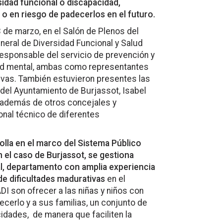
sidad funcional o discapacidad,
 o en riesgo de padecerlos en el futuro.
 de marzo, en el Salón de Plenos del
eneral de Diversidad Funcional y Salud
responsable del servicio de prevención y
alud mental, ambas como representantes
usivas. También estuvieron presentes las
del Ayuntamiento de Burjassot, Isabel
 además de otros concejales y
onal técnico de diferentes
lla en el marco del Sistema Público
n el caso de Burjassot, se gestiona
l, departamento con amplia experiencia
e dificultades madurativas
en el
DI son ofrecer a las niñas y niños con
ecerlo y a sus familias, un conjunto de
idades, de manera que faciliten la