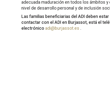
adecuada maduración en todos los ámbitos y 
nivel de desarrollo personal y de inclusión soci
Las familias beneficiarias del ADI deben est
contactar con el ADI en Burjassot, está el te
electrónico
adi@burjassot.es
.