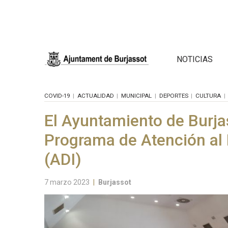
NOTICIAS
COVID-19
ACTUALIDAD
MUNICIPAL
DEPORTES
CULTURA
El Ayuntamiento de Burja
Programa de Atención al D
(ADI)
7 marzo 2023
|
Burjassot