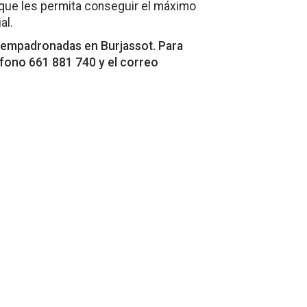
que les permita conseguir el máximo
al.
ar empadronadas en Burjassot. Para
léfono 661 881 740 y el correo