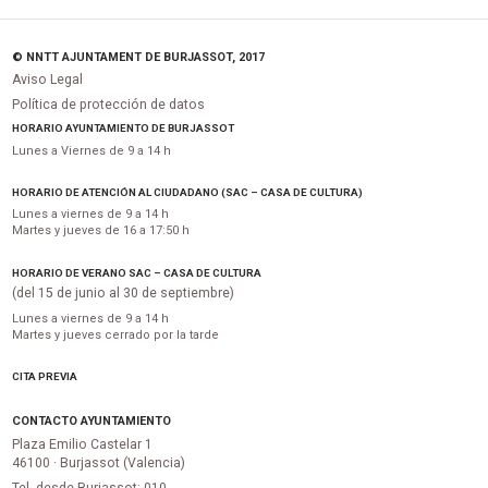
© NNTT AJUNTAMENT DE BURJASSOT, 2017
Aviso Legal
Política de protección de datos
HORARIO AYUNTAMIENTO DE BURJASSOT
Lunes a Viernes de 9 a 14 h
HORARIO DE ATENCIÓN AL CIUDADANO (SAC – CASA DE CULTURA)
Lunes a viernes de 9 a 14 h
Martes y jueves de 16 a 17:50 h
HORARIO DE VERANO SAC – CASA DE CULTURA
(del 15 de junio al 30 de septiembre)
Lunes a viernes de 9 a 14 h
Martes y jueves cerrado por la tarde
CITA PREVIA
CONTACTO AYUNTAMIENTO
Plaza Emilio Castelar 1
46100 · Burjassot (Valencia)
Tel. desde Burjassot: 010