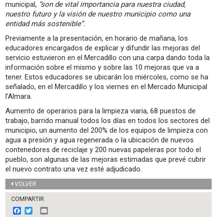
municipal,
“son de vital importancia para nuestra ciudad,
nuestro futuro y la visión de nuestro municipio como una
entidad más sostenible”.
Previamente a la presentación, en horario de mañana, los
educadores encargados de explicar y difundir las mejoras del
servicio estuvieron en el Mercadillo con una carpa dando toda la
información sobre el mismo y sobre las 10 mejoras que va a
tener. Estos educadores se ubicarán los miércoles, como se ha
señalado, en el Mercadillo y los viernes en el Mercado Municipal
l’Almara.
Aumento de operarios para la limpieza viaria, 68 puestos de
trabajo, barrido manual todos los días en todos los sectores del
municipio, un aumento del 200% de los equipos de limpieza con
agua a presión y agua regenerada o la ubicación de nuevos
contenedores de reciclaje y 200 nuevas papeleras por todo el
pueblo, son algunas de las mejoras estimadas que prevé cubrir
el nuevo contrato una vez esté adjudicado.
VOLVER
COMPARTIR
F
T
E