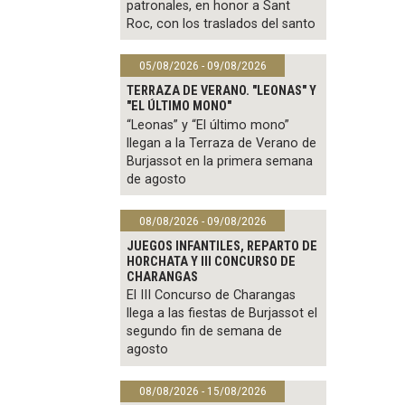
patronales, en honor a Sant
Roc, con los traslados del santo
05/08/2026 - 09/08/2026
TERRAZA DE VERANO. "LEONAS" Y
"EL ÚLTIMO MONO"
“Leonas” y “El último mono”
llegan a la Terraza de Verano de
Burjassot en la primera semana
de agosto
08/08/2026 - 09/08/2026
JUEGOS INFANTILES, REPARTO DE
HORCHATA Y III CONCURSO DE
CHARANGAS
El III Concurso de Charangas
llega a las fiestas de Burjassot el
segundo fin de semana de
agosto
08/08/2026 - 15/08/2026