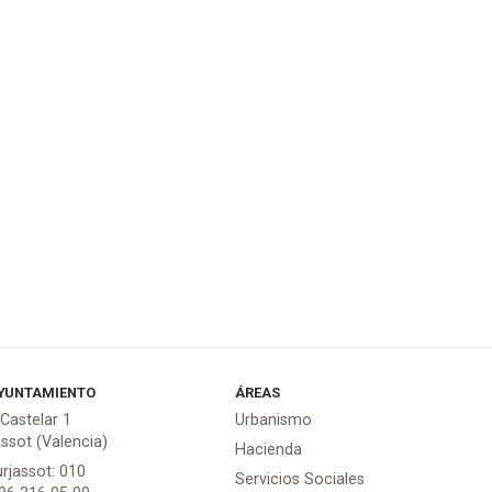
YUNTAMIENTO
ÁREAS
 Castelar 1
Urbanismo
assot (Valencia)
Hacienda
urjassot: 010
Servicios Sociales