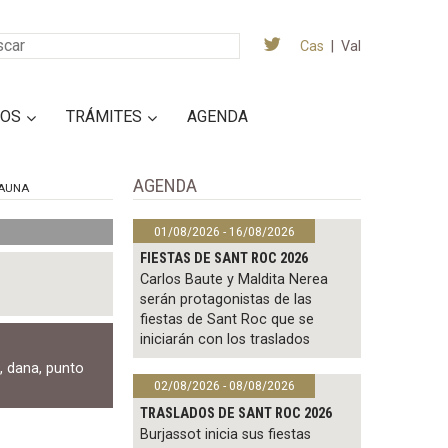
Cas
|
Val
IOS
TRÁMITES
AGENDA
AGENDA
AUNA
01/08/2026 - 16/08/2026
FIESTAS DE SANT ROC 2026
Carlos Baute y Maldita Nerea
serán protagonistas de las
fiestas de Sant Roc que se
iniciarán con los traslados
l
,
dana
,
punto
02/08/2026 - 08/08/2026
TRASLADOS DE SANT ROC 2026
Burjassot inicia sus fiestas