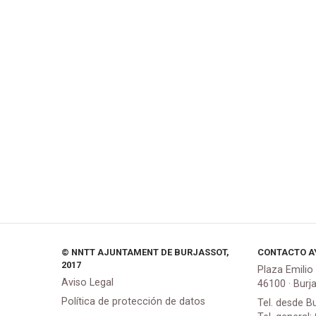
© NNTT AJUNTAMENT DE BURJASSOT,
CONTACTO A
2017
Plaza Emilio
Aviso Legal
46100 · Burj
Política de protección de datos
Tel. desde B