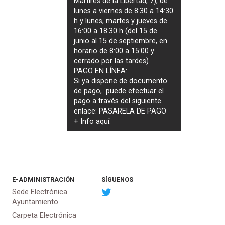
Mártires de la Libertad, 7), de
lunes a viernes de 8:30 a 14:30
h y lunes, martes y jueves de
16:00 a 18:30 h (del 15 de
junio al 15 de septiembre, en
horario de 8:00 a 15:00 y
cerrado por las tardes).
PAGO EN LÍNEA:
Si ya dispone de documento
de pago, puede efectuar el
pago a través del siguiente
enlace:
PASARELA DE PAGO
+ Info
aquí
.
E-ADMINISTRACIÓN
SÍGUENOS
Sede Electrónica
Ayuntamiento
Carpeta Electrónica