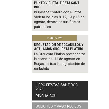
PUNTO VIOLETA. FIESTA SANT
ROC
Burjassot contará con Puntos
Violeta los días 8, 12, 13 y 15 de
agosto, dentro de sus fiestas
patronales
11/08/2026
DEGUSTACIÓN DE BOCADILLOS Y
ACTUACIÓN ORQUESTA PLATINO
La Orquesta Platino protagoniza
la noche del 11 de agosto en
Burjassot tras la degustación de
embutido
LIBRO FIESTAS SANT ROC
2026
PINCHA AQUÍ
SOLICITUD Y PAGO RECIBOS