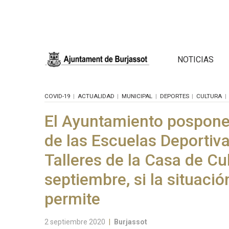
NOTICIAS
COVID-19
ACTUALIDAD
MUNICIPAL
DEPORTES
CULTURA
El Ayuntamiento pospone 
de las Escuelas Deportiva
Talleres de la Casa de Cul
septiembre, si la situación
permite
2 septiembre 2020
|
Burjassot