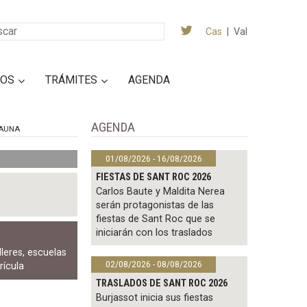
Cas
|
Val
IOS
TRÁMITES
AGENDA
AGENDA
AUNA
01/08/2026 - 16/08/2026
FIESTAS DE SANT ROC 2026
Carlos Baute y Maldita Nerea
serán protagonistas de las
fiestas de Sant Roc que se
iniciarán con los traslados
lleres
,
escuelas
02/08/2026 - 08/08/2026
rícula
TRASLADOS DE SANT ROC 2026
Burjassot inicia sus fiestas