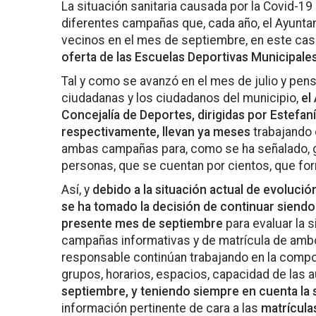
La situación sanitaria causada por la Covid-19
diferentes campañas que, cada año, el Ayunta
vecinos en el mes de septiembre, en este cas
oferta de las Escuelas Deportivas Municipale
Tal y como se avanzó en el mes de julio y pen
ciudadanas y los ciudadanos del municipio,
el
Concejalía de Deportes, dirigidas por Estefan
respectivamente, llevan ya meses
trabajando 
ambas campañas para, como se ha señalado, ga
personas, que se cuentan por cientos, que f
Así, y
debido a la situación actual de evolució
se ha tomado la decisión de continuar siend
presente mes de septiembre
para evaluar la s
campañas informativas y de matrícula de am
responsable continúan trabajando en la compo
grupos, horarios, espacios, capacidad de las a
septiembre, y teniendo siempre en cuenta la s
información pertinente de cara a las
matrícula