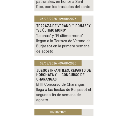
patronales, en honor a Sant
Roc, con los traslados del santo
05/08/2026 - 09/08/2026
TERRAZA DE VERANO. "LEONAS" Y
"EL ÚLTIMO MONO"
“Leonas” y “El último mono”
llegan a la Terraza de Verano de
Burjassot en la primera semana
de agosto
08/08/2026 - 09/08/2026
JUEGOS INFANTILES, REPARTO DE
HORCHATA Y III CONCURSO DE
CHARANGAS
El III Concurso de Charangas
llega a las fiestas de Burjassot el
segundo fin de semana de
agosto
10/08/2026