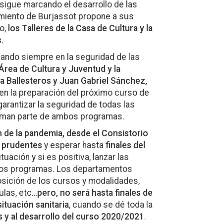
 sigue marcando el desarrollo de las
miento de Burjassot propone a sus
o,
los Talleres de la Casa de Cultura y la
s
.
sando siempre en la seguridad de las
 Área de Cultura y Juventud y la
ía Ballesteros y Juan Gabriel Sánchez,
en la preparación del próximo curso de
rantizar la seguridad de todas las
orman parte de ambos programas.
n de la pandemia, desde el Consistorio
o prudentes
y esperar hasta
finales del
ituación y si es positiva, lanzar las
bos programas. Los departamentos
sición de los cursos y modalidades,
ulas, etc…
pero,
no será hasta finales de
ituación sanitaria
, cuando se dé toda la
s y al desarrollo del curso 2020/2021
.