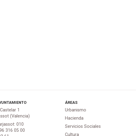
YUNTAMIENTO
ÁREAS
 Castelar 1
Urbanismo
assot (Valencia)
Hacienda
urjassot: 010
Servicios Sociales
 96 316 05 00
Cultura