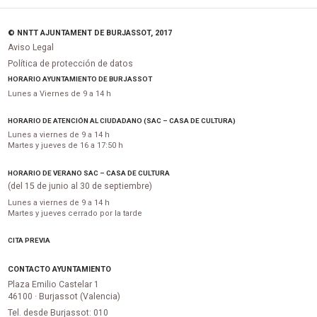
© NNTT AJUNTAMENT DE BURJASSOT, 2017
Aviso Legal
Política de protección de datos
HORARIO AYUNTAMIENTO DE BURJASSOT
Lunes a Viernes de 9 a 14 h
HORARIO DE ATENCIÓN AL CIUDADANO (SAC – CASA DE CULTURA)
Lunes a viernes de 9 a 14 h
Martes y jueves de 16 a 17:50 h
HORARIO DE VERANO SAC – CASA DE CULTURA
(del 15 de junio al 30 de septiembre)
Lunes a viernes de 9 a 14 h
Martes y jueves cerrado por la tarde
CITA PREVIA
CONTACTO AYUNTAMIENTO
Plaza Emilio Castelar 1
46100 · Burjassot (Valencia)
Tel. desde Burjassot: 010