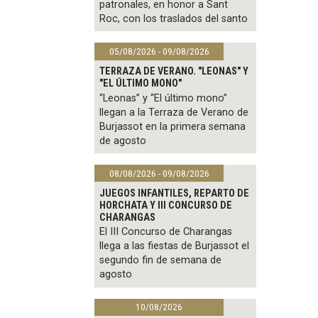
patronales, en honor a Sant
Roc, con los traslados del santo
05/08/2026 - 09/08/2026
TERRAZA DE VERANO. "LEONAS" Y
"EL ÚLTIMO MONO"
“Leonas” y “El último mono”
llegan a la Terraza de Verano de
Burjassot en la primera semana
de agosto
08/08/2026 - 09/08/2026
JUEGOS INFANTILES, REPARTO DE
HORCHATA Y III CONCURSO DE
CHARANGAS
El III Concurso de Charangas
llega a las fiestas de Burjassot el
segundo fin de semana de
agosto
10/08/2026