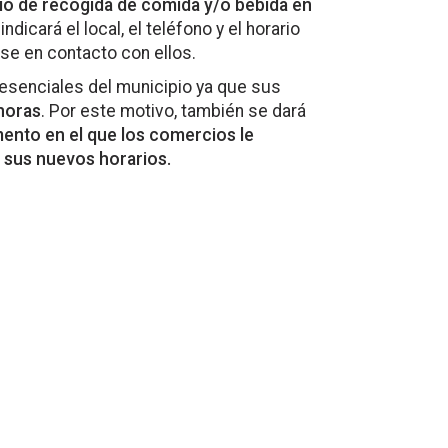
io de recogida de comida y/o bebida en
ndicará el local, el teléfono y el horario
se en contacto con ellos.
esenciales del municipio ya que sus
 horas
. Por este motivo, también se dará
ento en el que los comercios le
y sus nuevos horarios.