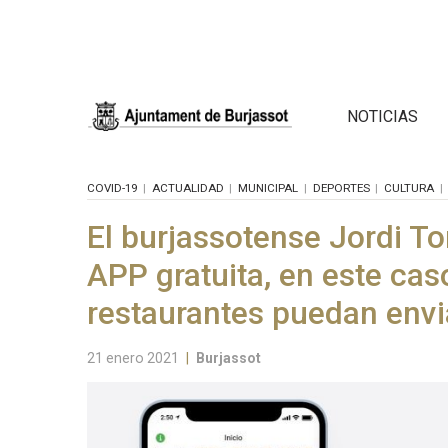
NOTICIAS
COVID-19
ACTUALIDAD
MUNICIPAL
DEPORTES
CULTURA
El burjassotense Jordi To
APP gratuita, en este cas
restaurantes puedan envi
21 enero 2021
|
Burjassot