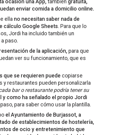
ta ocasión una App,
también
gratuita,
uedan enviar comida a domicilio online.
e ella
no necesitan saber nada de
e cálculo Google Sheets
. Para que lo
os, Jordi ha incluido también un
 a paso.
esentación de la aplicación,
para que
puedan ver su funcionamiento, que es
pos que se requieren puede
copiarse
s y restaurantes pueden personalizarla
, cada bar o restaurante podría tener su
al y como ha señalado el propio Jordi
 paso, para saber cómo usar la plantilla.
abo
el Ayuntamiento de Burjassot, a
stado de establecimientos de hostelería,
ientos de ocio y entretenimiento que