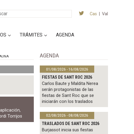
Cas
|
Val
IOS
TRÁMITES
AGENDA
AGENDA
AUNA
01/08/2026 - 16/08/2026
FIESTAS DE SANT ROC 2026
Carlos Baute y Maldita Nerea
serán protagonistas de las
fiestas de Sant Roc que se
iniciarán con los traslados
,
aplicación
,
02/08/2026 - 08/08/2026
ordi Torrijos
TRASLADOS DE SANT ROC 2026
Burjassot inicia sus fiestas