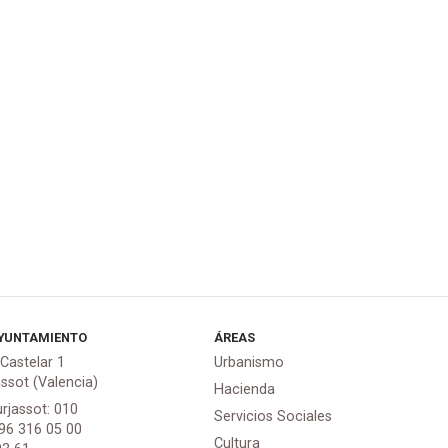
YUNTAMIENTO
ÁREAS
 Castelar 1
Urbanismo
assot (Valencia)
Hacienda
urjassot: 010
Servicios Sociales
 96 316 05 00
Cultura