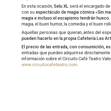
En esta ocasión,
Selu XL
será el encargado de 
con su
espectáculo de magia cómica «Sin mang
magia e incluso el escapismo tendrán hueco
.
magia, el buen humor, la comedia y el buen rol
Aquellas personas que quieran, antes del esp
pueden hacerlo en la propia Cafetería Les Ar
El precio de las entrada, con consumición, es
entradas que pueden adquirirse directamente e
información sobre el Circuito Café Teatro Val
www.circuitocafeteatro.com
.