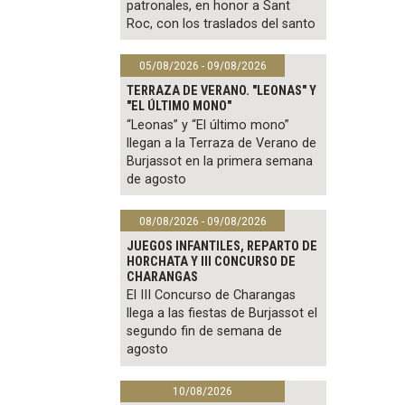
patronales, en honor a Sant
Roc, con los traslados del santo
05/08/2026 - 09/08/2026
TERRAZA DE VERANO. "LEONAS" Y
"EL ÚLTIMO MONO"
“Leonas” y “El último mono”
llegan a la Terraza de Verano de
Burjassot en la primera semana
de agosto
08/08/2026 - 09/08/2026
JUEGOS INFANTILES, REPARTO DE
HORCHATA Y III CONCURSO DE
CHARANGAS
El III Concurso de Charangas
llega a las fiestas de Burjassot el
segundo fin de semana de
agosto
10/08/2026