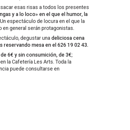
sacar esas risas a todos los presentes
as y a lo loco» en el que el humor, la
 Un espectáculo de locura en el que la
lo en general serán protagonistas.
ectáculo, degustar una
deliciosa cena
ts reservando mesa en el 626 19 02 43.
 de 6€ y sin consumición, de 3€
;
n la Cafetería Les Arts. Toda la
encia puede consultarse en