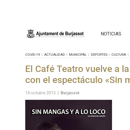
NOTICIAS
COVID-19
ACTUALIDAD
MUNICIPAL
DEPORTES
CULTURA
El Café Teatro vuelve a la
con el espectáculo «Sin 
14 octubre 2015
|
Burjassot