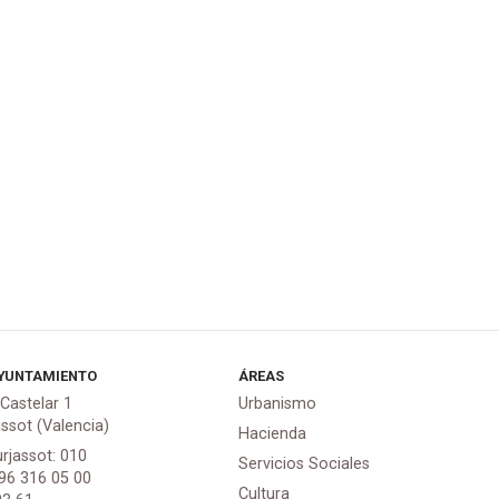
YUNTAMIENTO
ÁREAS
 Castelar 1
Urbanismo
assot (Valencia)
Hacienda
urjassot: 010
Servicios Sociales
 96 316 05 00
Cultura