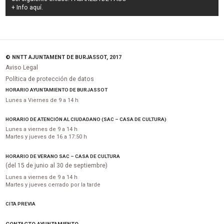
+ Info
aquí
.
© NNTT AJUNTAMENT DE BURJASSOT, 2017
Aviso Legal
Política de protección de datos
HORARIO AYUNTAMIENTO DE BURJASSOT
Lunes a Viernes de 9 a 14 h
HORARIO DE ATENCIÓN AL CIUDADANO (SAC – CASA DE CULTURA)
Lunes a viernes de 9 a 14 h
Martes y jueves de 16 a 17:50 h
HORARIO DE VERANO SAC – CASA DE CULTURA
(del 15 de junio al 30 de septiembre)
Lunes a viernes de 9 a 14 h
Martes y jueves cerrado por la tarde
CITA PREVIA