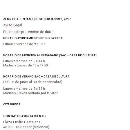
© NNTT AJUNTAMENT DE BURJASSOT, 2017
Aviso Legal
Política de protección de datos
HORARIO AYUNTAMIENTO DE BURJASSOT
Lunes a Viernes de 9 a 14 h
HORARIO DE ATENCIÓN AL CIUDADANO (SAC – CASA DE CULTURA)
Lunes a viernes de 9 a 14 h
Martes y jueves de 16 a 17:50 h
HORARIO DE VERANO SAC – CASA DE CULTURA
(del 15 de junio al 30 de septiembre)
Lunes a viernes de 9 a 14 h
Martes y jueves cerrado por la tarde
CITA PREVIA
CONTACTO AYUNTAMIENTO
Plaza Emilio Castelar 1
46100 · Burjassot (Valencia)