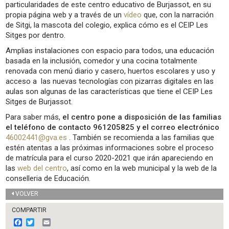
particularidades de este centro educativo de Burjassot, en su
propia página web y a través de un
vídeo
que, con la narración
de Sitgi, la mascota del colegio, explica cómo es el CEIP Les
Sitges por dentro.
Amplias instalaciones con espacio para todos, una educación
basada en la inclusión, comedor y una cocina totalmente
renovada con menú diario y casero, huertos escolares y uso y
acceso a las nuevas tecnologías con pizarras digitales en las
aulas son algunas de las características que tiene el CEIP Les
Sitges de Burjassot.
Para saber más,
el centro pone a disposición de las familias
el teléfono de contacto 961205825 y el correo electrónico
46002441@gva.es
. También se recomienda a las familias que
estén atentas a las próximas informaciones sobre el proceso
de matrícula para el curso 2020-2021 que irán apareciendo en
las
web del centro
, así como en la web municipal y la web de la
conselleria de Educación.
VOLVER
COMPARTIR
F
T
E