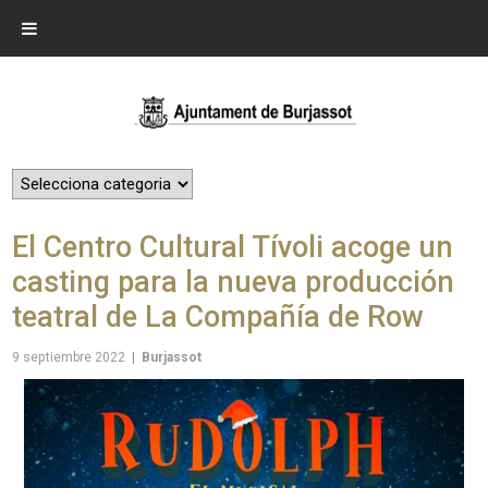
El Centro Cultural Tívoli acoge un
casting para la nueva producción
teatral de La Compañía de Row
9 septiembre 2022
|
Burjassot