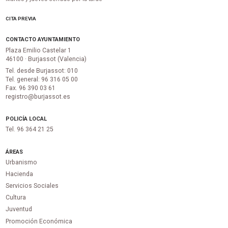
CITA PREVIA
CONTACTO AYUNTAMIENTO
Plaza Emilio Castelar 1
46100 · Burjassot (Valencia)
Tel. desde Burjassot: 010
Tel. general: 96 316 05 00
Fax. 96 390 03 61
registro@burjassot.es
POLICÍA LOCAL
Tel. 96 364 21 25
ÁREAS
Urbanismo
Hacienda
Servicios Sociales
Cultura
Juventud
Promoción Económica