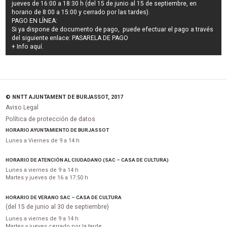
jueves de 16:00 a 18:30 h (del 15 de junio al 15 de septiembre, en
horario de 8:00 a 15:00 y cerrado por las tardes).
PAGO EN LÍNEA:
Si ya dispone de documento de pago, puede efectuar el pago a través
del siguiente enlace:
PASARELA DE PAGO
+ Info
aquí
.
© NNTT AJUNTAMENT DE BURJASSOT, 2017
Aviso Legal
Política de protección de datos
HORARIO AYUNTAMIENTO DE BURJASSOT
Lunes a Viernes de 9 a 14 h
HORARIO DE ATENCIÓN AL CIUDADANO (SAC – CASA DE CULTURA)
Lunes a viernes de 9 a 14 h
Martes y jueves de 16 a 17:50 h
HORARIO DE VERANO SAC – CASA DE CULTURA
(del 15 de junio al 30 de septiembre)
Lunes a viernes de 9 a 14 h
Martes y jueves cerrado por la tarde