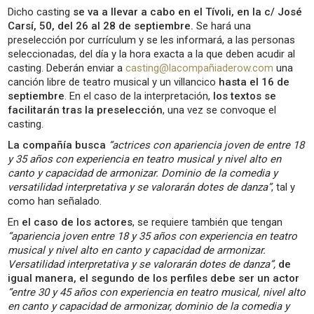
Dicho casting
se va a llevar a cabo en el Tívoli, en la c/ José
Carsí, 50, del 26 al 28 de septiembre.
Se hará una
preselección por currículum y se les informará, a las personas
seleccionadas, del día y la hora exacta a la que deben acudir al
casting. Deberán enviar a
casting@lacompañiaderow.com
una
canción libre de teatro musical y un villancico
hasta el 16 de
septiembre
. En el caso de la interpretación,
los textos se
facilitarán tras la preselección
, una vez se convoque el
casting.
La compañía busca
“actrices con apariencia joven de entre 18
y 35 años con experiencia en teatro musical y nivel alto en
canto y capacidad de armonizar. Dominio de la comedia y
versatilidad interpretativa y se valorarán dotes de danza”
, tal y
como han señalado.
En
el caso de los actores
, se requiere también que tengan
“apariencia joven entre 18 y 35 años con experiencia en teatro
musical y nivel alto en canto y capacidad de armonizar.
Versatilidad interpretativa y se valorarán dotes de danza”,
de
igual manera, el segundo de los perfiles debe ser un actor
“entre 30 y 45 años con experiencia en teatro musical, nivel alto
en canto y capacidad de armonizar, dominio de la comedia y