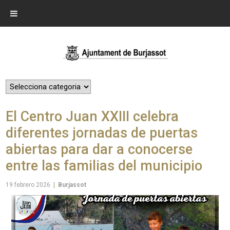
El Centro Juan XXIII celebra
diferentes jornadas de puertas
abiertas para dar a conocerse
entre las familias del municipio
19 febrero 2026
|
Burjassot