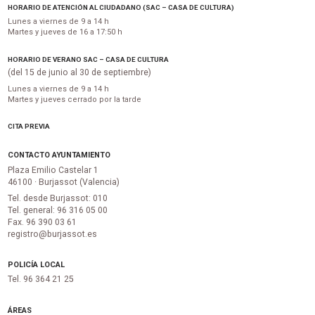
HORARIO DE ATENCIÓN AL CIUDADANO (SAC – CASA DE CULTURA)
Lunes a viernes de 9 a 14 h
Martes y jueves de 16 a 17:50 h
HORARIO DE VERANO SAC – CASA DE CULTURA
(del 15 de junio al 30 de septiembre)
Lunes a viernes de 9 a 14 h
Martes y jueves cerrado por la tarde
CITA PREVIA
CONTACTO AYUNTAMIENTO
Plaza Emilio Castelar 1
46100 · Burjassot (Valencia)
Tel. desde Burjassot: 010
Tel. general: 96 316 05 00
Fax. 96 390 03 61
registro@burjassot.es
POLICÍA LOCAL
Tel. 96 364 21 25
ÁREAS