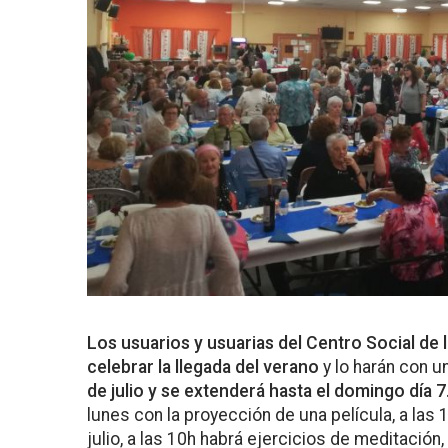
Los usuarios y usuarias del Centro Social de l
celebrar la llegada del verano
y lo harán con u
de julio y se extenderá hasta el domingo día 7
lunes con la proyección de una película, a las 1
julio, a las 10h habrá ejercicios de meditación,