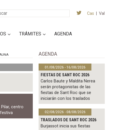
Cas
|
Val
IOS
TRÁMITES
AGENDA
AGENDA
AUNA
01/08/2026 - 16/08/2026
FIESTAS DE SANT ROC 2026
Carlos Baute y Maldita Nerea
serán protagonistas de las
fiestas de Sant Roc que se
iniciarán con los traslados
 Pilar
,
centro
02/08/2026 - 08/08/2026
festiva
TRASLADOS DE SANT ROC 2026
Burjassot inicia sus fiestas