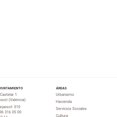
YUNTAMIENTO
ÁREAS
 Castelar 1
Urbanismo
assot (Valencia)
Hacienda
urjassot: 010
Servicios Sociales
 96 316 05 00
Cultura