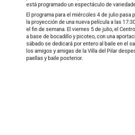
está programado un espectáculo de variedades
El programa para el miércoles 4 de julio pasa p
la proyección de una nueva película a las 17:3
el fin de semana. El viernes 5 de julio, el Cent
a base de bocadillo y picoteo, con una aportac
sábado se dedicará por entero al baile en el sa
los amigos y amigas de la Villa del Pilar desp
paellas y baile posterior.