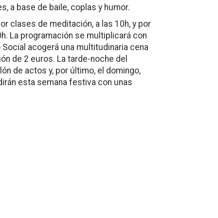
, a base de baile, coplas y humor.
or clases de meditación, a las 10h, y por
0h. La programación se multiplicará con
ro Social acogerá una multitudinaria cena
ión de 2 euros. La tarde-noche del
lón de actos y, por último, el domingo,
edirán esta semana festiva con unas