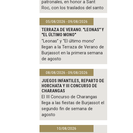
patronales, en honor a Sant
Roc, con los traslados del santo
05/08/2026 - 09/08/2026
TERRAZA DE VERANO. "LEONAS" Y
"EL ÚLTIMO MONO"
“Leonas” y “El último mono”
llegan a la Terraza de Verano de
Burjassot en la primera semana
de agosto
08/08/2026 - 09/08/2026
JUEGOS INFANTILES, REPARTO DE
HORCHATA Y III CONCURSO DE
CHARANGAS
El III Concurso de Charangas
llega a las fiestas de Burjassot el
segundo fin de semana de
agosto
10/08/2026