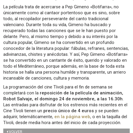
La película trata de acercarse a Pep Gimeno «Botifarra», no
únicamente como al cantaor portentoso que es sino, sobre
todo, al recopilador perseverante del canto tradicional
valenciano. Durante toda su vida, Gimeno ha buscado y
recuperado todas las canciones que se le han puesto por
delante. Pero, al mismo tiempo y debido a su interés por la
cultura popular, Gimeno se ha convertido en un profundo
conocedor de la literatura popular: fábulas, refranes, sentencias,
adivinanzas, chistes y anécdotas. Y así, Pep Gimeno «Botifarra»
se ha convertido en un cantante de éxito, querido y valorado en
todo el Mediterráneo, porque además, en la base de toda esta
historia se halla una persona humilde y transparente, un arriero
incansable de canciones, cultura y memoria.
La programación del cine Tívoli para el fin de semana se
completará con la
reposición de la película de animación,
Robot Salvaje, el domingo 24 de noviembre, a las 16.30h
.
Las entradas para disfrutar de los estrenos más recientes en el
Cine Tívoli tienen un
precio único de 4 euros
y se pueden
adquirir, telemáticamente,
en la página web
, o en la taquilla del
Tívoli, desde media hora antes del inicio de cada proyección.
VOLVER