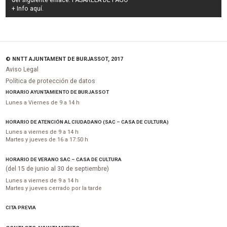
del siguiente enlace:
PASARELA DE PAGO
+ Info
aquí
.
© NNTT AJUNTAMENT DE BURJASSOT, 2017
Aviso Legal
Política de protección de datos
HORARIO AYUNTAMIENTO DE BURJASSOT
Lunes a Viernes de 9 a 14 h
HORARIO DE ATENCIÓN AL CIUDADANO (SAC – CASA DE CULTURA)
Lunes a viernes de 9 a 14 h
Martes y jueves de 16 a 17:50 h
HORARIO DE VERANO SAC – CASA DE CULTURA
(del 15 de junio al 30 de septiembre)
Lunes a viernes de 9 a 14 h
Martes y jueves cerrado por la tarde
CITA PREVIA