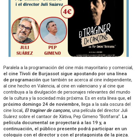
Paralela a la programación del cine más mayoritario y comercial,
el cine Tívoli de Burjassot sigue apostando por una línea
de programación
que también se acerca al cine independiente,
al cine hecho en Valencia, al cine en valenciano y al cine que
contribuya a la divulgación de personajes relevantes del mundo
de la cultura y la sociedad más próxima. Es en esta línea que,
el
próximo domingo 24 de noviembre,
llega a la sala oscura del
cine local
,
El traginer de cançons
,
una película del director Juli
Suàrez sobre el cantaor de Xàtiva, Pep Gimeno “Botifarra”.
La
película documental se proyectará a las 19 y, a
continuación, el público presente podrá participar en un
coloquio con el director y con el protagonista de la pieza.