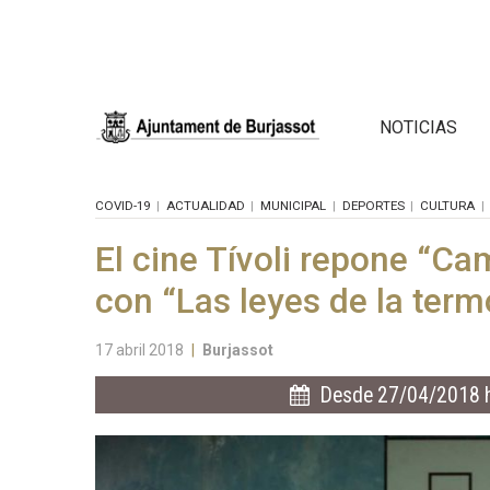
NOTICIAS
COVID-19
ACTUALIDAD
MUNICIPAL
DEPORTES
CULTURA
El cine Tívoli repone “Ca
con “Las leyes de la ter
17 abril 2018
|
Burjassot
Desde 27/04/2018 