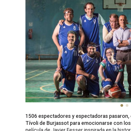
1506 espectadores y espectadoras pasaron, e
Tívoli de Burjassot para emocionarse con lo
película de Javier Fesser inspirada en la histo