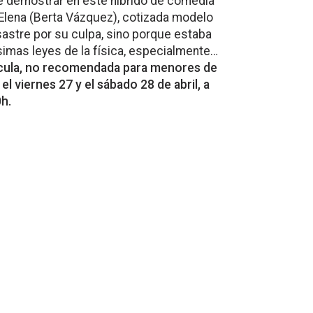
ne demostrar en este híbrido de comedia
 Elena (Berta Vázquez), cotizada modelo
sastre por su culpa, sino porque estaba
imas leyes de la física, especialmente…
ícula, no recomendada para menores de
el viernes 27 y el sábado 28 de abril, a
0h.