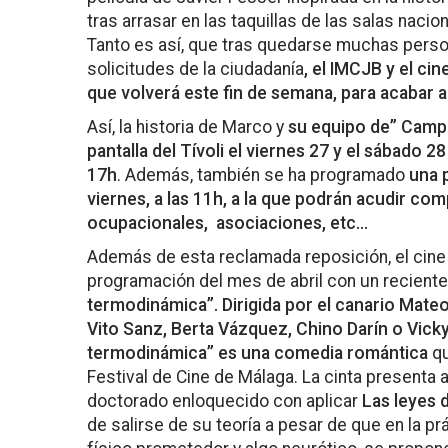
tras arrasar en las taquillas de las salas nacion
Tanto es así, que tras quedarse muchas person
solicitudes de la ciudadanía
, el IMCJB y el cin
que volverá este fin de semana, para acabar ab
Así, la historia de Marco y
su equipo de” Campe
pantalla del Tívoli el viernes 27 y el sábado 28
17h
. Además, también se ha programado
una 
viernes, a las 11h, a la que podrán acudir co
ocupacionales, asociaciones, etc…
Además de esta reclamada reposición, el cine 
programación del mes de abril con un reciente
termodinámica”. Dirigida por el canario Mate
Vito Sanz, Berta Vázquez, Chino Darín o Vicky
termodinámica” es una comedia romántica
qu
Festival de Cine de Málaga. La cinta presenta 
doctorado enloquecido con aplicar
Las leyes 
de salirse de su teoría a pesar de que en la pr