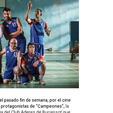
l pasado fin de semana, por el cine
s protagonistas de “Campeones”,
la
ria del Club Aderes de Burjassot que,