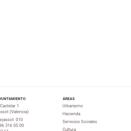
YUNTAMIENTO
ÁREAS
 Castelar 1
Urbanismo
assot (Valencia)
Hacienda
urjassot: 010
Servicios Sociales
 96 316 05 00
Cultura