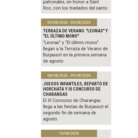
patronales, en honor a Sant
Roc, con los traslados del santo
05/08/2026 - 09/08/2026
TERRAZA DE VERANO. "LEONAS" Y
"EL ÚLTIMO MONO"
“Leonas” y “El último mono”
llegan a la Terraza de Verano de
Burjassot en la primera semana
de agosto
08/08/2026 - 09/08/2026
JUEGOS INFANTILES, REPARTO DE
HORCHATA Y III CONCURSO DE
CHARANGAS
El III Concurso de Charangas
llega a las fiestas de Burjassot el
segundo fin de semana de
agosto
10/08/2026