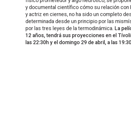
físico prometedor y algo neurótico, se propo
y documental científico cómo su relación con
y actriz en ciernes, no ha sido un completo de
determinada desde un principio por las mismís
por las tres leyes de la termodinámica.
La pel
12 años, tendrá sus proyecciones en el Tívoli 
las 22:30h y el domingo 29 de abril, a las 19:3