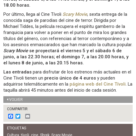
18.00 horas.
Por último, llega al Cine Tívoli
Scary Movie
, sexta entrega de la
conocida saga de parodias del cine de terror. Dirigida por
Michael Tiddes, la película recupera el espíritu gamberro de la
franquicia para volver a poner en el punto de mira los grandes
títulos del género, con referencias al terror contemporáneo y a
los asesinos enmascarados que han marcado la cultura popular.
Scary Movie
se proyectará el viernes 5 y el sábado 6 de
junio, a las 22.30 horas; el domingo 7, a las 20.00 horas, y
el lunes 8 de junio, a las 20.15 horas.
Las entradas
para disfrutar de los estrenos más actuales en el
Cine Tívoli tienen un
precio único de 4 euros
y pueden
adquirirse telemáticamente en la
página web del Cine Tívoli
. La
taquilla abrirá 45 minutos antes del inicio de cada sesión.
VOLVER
COMPARTIR
F
T
E
a
w
m
c
i
a
ETIQUETAS
e
t
i
b
t
l
Cultura
,
tívoli
,
cine
,
Shrek
,
Scary Movie