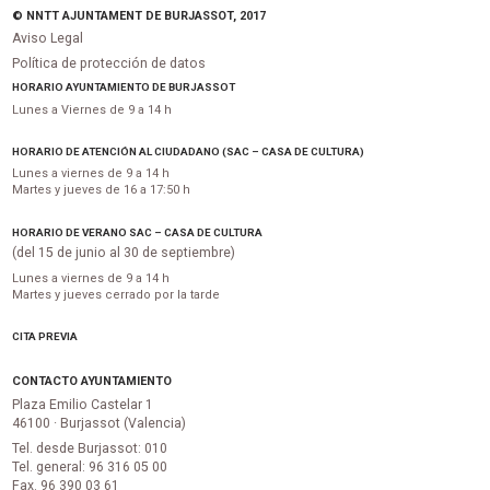
© NNTT AJUNTAMENT DE BURJASSOT, 2017
Aviso Legal
Política de protección de datos
HORARIO AYUNTAMIENTO DE BURJASSOT
Lunes a Viernes de 9 a 14 h
HORARIO DE ATENCIÓN AL CIUDADANO (SAC – CASA DE CULTURA)
Lunes a viernes de 9 a 14 h
Martes y jueves de 16 a 17:50 h
HORARIO DE VERANO SAC – CASA DE CULTURA
(del 15 de junio al 30 de septiembre)
Lunes a viernes de 9 a 14 h
Martes y jueves cerrado por la tarde
CITA PREVIA
CONTACTO AYUNTAMIENTO
Plaza Emilio Castelar 1
46100 · Burjassot (Valencia)
Tel. desde Burjassot: 010
Tel. general: 96 316 05 00
Fax. 96 390 03 61