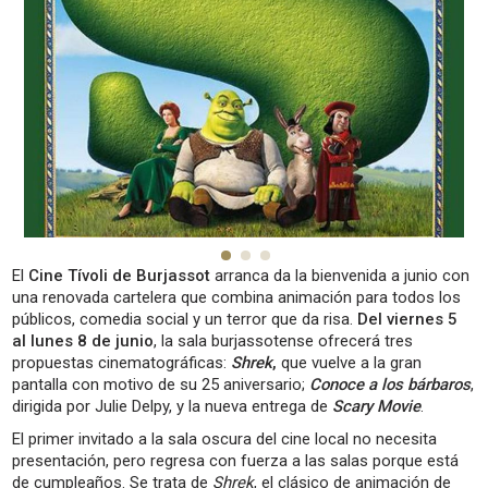
El
Cine Tívoli de Burjassot
arranca da la bienvenida a junio con
una renovada cartelera que combina animación para todos los
públicos, comedia social y un terror que da risa.
Del viernes 5
al lunes 8 de junio
, la sala burjassotense ofrecerá tres
propuestas cinematográficas:
Shrek
,
que vuelve a la gran
pantalla con motivo de su 25 aniversario;
Conoce a los bárbaros
,
dirigida por Julie Delpy, y la nueva entrega de
Scary Movie
.
El primer invitado a la sala oscura del cine local no necesita
presentación, pero regresa con fuerza a las salas porque está
de cumpleaños. Se trata de
Shrek
, el clásico de animación de