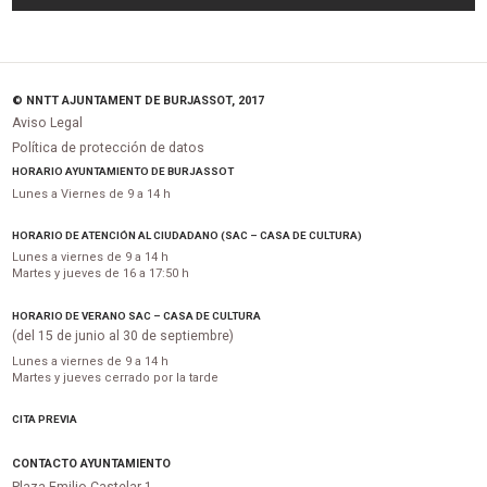
© NNTT AJUNTAMENT DE BURJASSOT, 2017
Aviso Legal
Política de protección de datos
HORARIO AYUNTAMIENTO DE BURJASSOT
Lunes a Viernes de 9 a 14 h
HORARIO DE ATENCIÓN AL CIUDADANO (SAC – CASA DE CULTURA)
Lunes a viernes de 9 a 14 h
Martes y jueves de 16 a 17:50 h
HORARIO DE VERANO SAC – CASA DE CULTURA
(del 15 de junio al 30 de septiembre)
Lunes a viernes de 9 a 14 h
Martes y jueves cerrado por la tarde
CITA PREVIA
CONTACTO AYUNTAMIENTO
Plaza Emilio Castelar 1