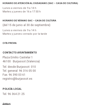
HORARIO DE ATENCIÓN AL CIUDADANO (SAC – CASA DE CULTURA)
Lunes a viernes de 9 a 14 h
Martes y jueves de 16 a 17:50 h
HORARIO DE VERANO SAC – CASA DE CULTURA
(del 15 de junio al 30 de septiembre)
Lunes a viernes de 9 a 14 h
Martes y jueves cerrado por la tarde
CITA PREVIA
CONTACTO AYUNTAMIENTO
Plaza Emilio Castelar 1
46100 · Burjassot (Valencia)
Tel. desde Burjassot: 010
Tel. general: 96 316 05 00
Fax. 96 390 03 61
registro@burjassot.es
POLICÍA LOCAL
Tel. 96 364 21 25
ÁREAS