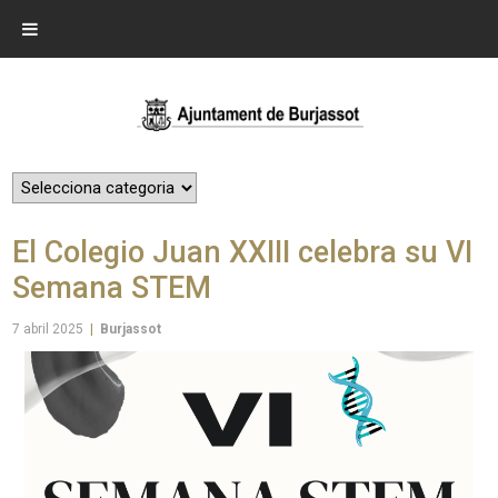
El Colegio Juan XXIII celebra su VI
Semana STEM
7 abril 2025
|
Burjassot