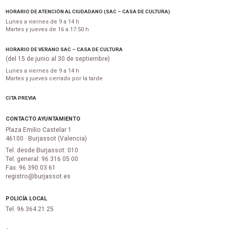
HORARIO DE ATENCIÓN AL CIUDADANO (SAC – CASA DE CULTURA)
Lunes a viernes de 9 a 14 h
Martes y jueves de 16 a 17:50 h
HORARIO DE VERANO SAC – CASA DE CULTURA
(del 15 de junio al 30 de septiembre)
Lunes a viernes de 9 a 14 h
Martes y jueves cerrado por la tarde
CITA PREVIA
CONTACTO AYUNTAMIENTO
Plaza Emilio Castelar 1
46100 · Burjassot (Valencia)
Tel. desde Burjassot: 010
Tel. general: 96 316 05 00
Fax. 96 390 03 61
registro@burjassot.es
POLICÍA LOCAL
Tel. 96 364 21 25