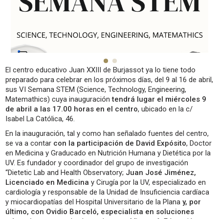
El centro educativo Juan XXIII de Burjassot ya lo tiene todo
preparado para celebrar en los próximos días, del 9 al 16 de abril,
sus VI Semana STEM (Science, Technology, Engineering,
Matemathics) cuya inauguración
tendrá lugar el miércoles 9
de abril a las 17.00 horas en el centro
, ubicado en la c/
Isabel La Católica, 46.
En la inauguración, tal y como han señalado fuentes del centro,
se va a contar
con la participación de David Expósito
, Doctor
en Medicina y Graducado en Nutrición Humana y Dietética por la
UV. Es fundador y coordinador del grupo de investigación
“Dietetic Lab and Health Observatory;
Juan José Jiménez,
Licenciado en Medicina
y Cirugía por la UV, especializado en
cardiología y responsable de la Unidad de Insuficiencia cardíaca
y miocardiopatías del Hospital Universitario de la Plana
y, por
último, con Ovidio Barceló, especialista en soluciones