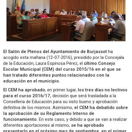
El Salón de Plenos del Ayuntamiento de Burjassot
ha
acogido esta mañana (12-07-2016), presidido por la Concejala
de la Educación, Laura Espinosa Pérez, el
último Consejo
Escolar Municipal (CEM) del curso 2015/16 en el que se
han tratado diferentes puntos relacionados con la
educación en el municipio.
El CEM ha aprobado
, en primer lugar,
los tres días no lectivos
para el curso 2016/17,
decisión que será trasladada a la
Conselleria de Educación para su visto bueno y aprobación
definitiva de los mismos. Asimismo,
el CEM ha debatido sobre
la aprobación de su Reglamento Interno de
funcionamiento.
En este caso, y debido a que se van a realizar
diferentes aportaciones al mismo,
se ha aprobado
presentarlo en el próximo mes de septiembre, en el primer