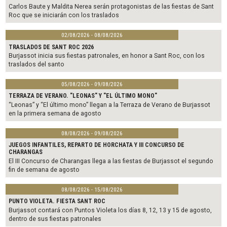
Carlos Baute y Maldita Nerea serán protagonistas de las fiestas de Sant
Roc que se iniciarán con los traslados
02/08/2026 - 08/08/2026
TRASLADOS DE SANT ROC 2026
Burjassot inicia sus fiestas patronales, en honor a Sant Roc, con los
traslados del santo
05/08/2026 - 09/08/2026
TERRAZA DE VERANO. "LEONAS" Y "EL ÚLTIMO MONO"
“Leonas” y “El último mono” llegan a la Terraza de Verano de Burjassot
en la primera semana de agosto
08/08/2026 - 09/08/2026
JUEGOS INFANTILES, REPARTO DE HORCHATA Y III CONCURSO DE
CHARANGAS
El III Concurso de Charangas llega a las fiestas de Burjassot el segundo
fin de semana de agosto
08/08/2026 - 15/08/2026
PUNTO VIOLETA. FIESTA SANT ROC
Burjassot contará con Puntos Violeta los días 8, 12, 13 y 15 de agosto,
dentro de sus fiestas patronales