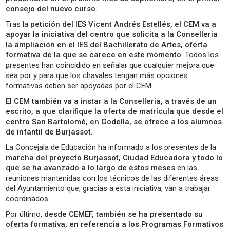
consejo del nuevo curso.
Tras la
petición del IES Vicent Andrés Estellés, el CEM va a
apoyar la iniciativa del centro que solicita a la Conselleria
la ampliación en el IES del Bachillerato de Artes, oferta
formativa de la que se carece en este momento
. Todos los
presentes han coincidido en señalar que cualquier mejora que
sea por y para que los chavales tengan más opciones
formativas deben ser apoyadas por el CEM.
El CEM también va a instar a la Conselleria, a través de un
escrito, a que clarifique la oferta de matrícula que desde el
centro San Bartolomé, en Godella, se ofrece a los alumnos
de infantil de Burjassot.
La Concejala de Educación ha informado a los presentes de la
marcha del proyecto Burjassot, Ciudad Educadora y todo lo
que se ha avanzado a lo largo de estos meses
en las
reuniones mantenidas con los técnicos de las diferentes áreas
del Ayuntamiento que, gracias a esta iniciativa, van a trabajar
coordinados.
Por último,
desde CEMEF, también se ha presentado su
oferta formativa, en referencia a los Programas Formativos