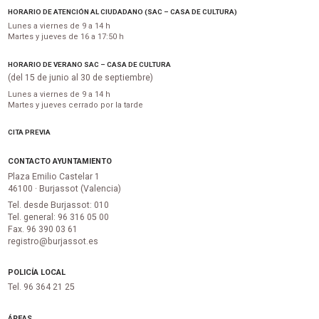
HORARIO DE ATENCIÓN AL CIUDADANO (SAC – CASA DE CULTURA)
Lunes a viernes de 9 a 14 h
Martes y jueves de 16 a 17:50 h
HORARIO DE VERANO SAC – CASA DE CULTURA
(del 15 de junio al 30 de septiembre)
Lunes a viernes de 9 a 14 h
Martes y jueves cerrado por la tarde
CITA PREVIA
CONTACTO AYUNTAMIENTO
Plaza Emilio Castelar 1
46100 · Burjassot (Valencia)
Tel. desde Burjassot: 010
Tel. general: 96 316 05 00
Fax. 96 390 03 61
registro@burjassot.es
POLICÍA LOCAL
Tel. 96 364 21 25
ÁREAS