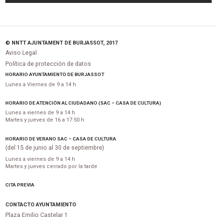
© NNTT AJUNTAMENT DE BURJASSOT, 2017
Aviso Legal
Política de protección de datos
HORARIO AYUNTAMIENTO DE BURJASSOT
Lunes a Viernes de 9 a 14 h
HORARIO DE ATENCIÓN AL CIUDADANO (SAC – CASA DE CULTURA)
Lunes a viernes de 9 a 14 h
Martes y jueves de 16 a 17:50 h
HORARIO DE VERANO SAC – CASA DE CULTURA
(del 15 de junio al 30 de septiembre)
Lunes a viernes de 9 a 14 h
Martes y jueves cerrado por la tarde
CITA PREVIA
CONTACTO AYUNTAMIENTO
Plaza Emilio Castelar 1