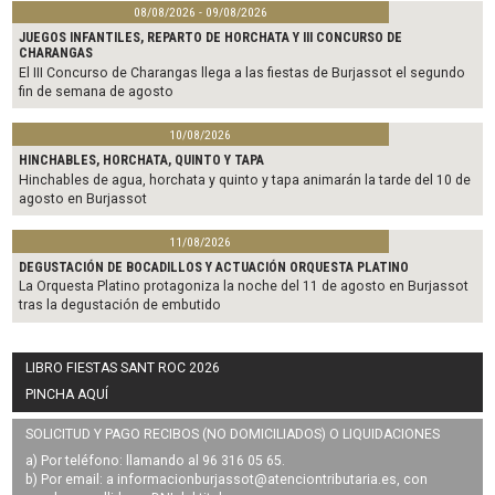
08/08/2026 - 09/08/2026
JUEGOS INFANTILES, REPARTO DE HORCHATA Y III CONCURSO DE
CHARANGAS
El III Concurso de Charangas llega a las fiestas de Burjassot el segundo
fin de semana de agosto
10/08/2026
HINCHABLES, HORCHATA, QUINTO Y TAPA
Hinchables de agua, horchata y quinto y tapa animarán la tarde del 10 de
agosto en Burjassot
11/08/2026
DEGUSTACIÓN DE BOCADILLOS Y ACTUACIÓN ORQUESTA PLATINO
La Orquesta Platino protagoniza la noche del 11 de agosto en Burjassot
tras la degustación de embutido
LIBRO FIESTAS SANT ROC 2026
PINCHA AQUÍ
SOLICITUD Y PAGO RECIBOS (NO DOMICILIADOS) O LIQUIDACIONES
a) Por teléfono: llamando al 96 316 05 65.
b) Por email: a
informacionburjassot@atenciontributaria.es
, con