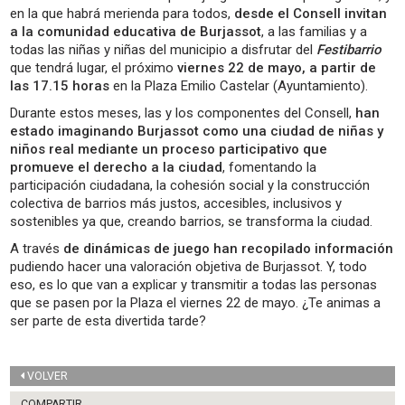
en la que habrá merienda para todos,
desde el Consell invitan
a la comunidad educativa de Burjassot
, a las familias y a
todas las niñas y niñas del municipio a disfrutar del
Festibarrio
que tendrá lugar, el próximo
viernes 22 de mayo, a partir de
las 17.15 horas
en la Plaza Emilio Castelar (Ayuntamiento).
Durante estos meses, las y los componentes del Consell,
han
estado imaginando Burjassot como una ciudad de niñas y
niños real mediante un proceso participativo que
promueve el derecho a la ciudad
, fomentando la
participación ciudadana, la cohesión social y la construcción
colectiva de barrios más justos, accesibles, inclusivos y
sostenibles ya que, creando barrios, se transforma la ciudad.
A través
de dinámicas de juego han recopilado información
pudiendo hacer una valoración objetiva de Burjassot. Y, todo
eso, es lo que van a explicar y transmitir a todas las personas
que se pasen por la Plaza el viernes 22 de mayo. ¿Te animas a
ser parte de esta divertida tarde?
VOLVER
COMPARTIR