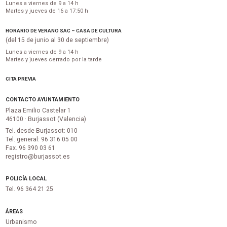
Lunes a viernes de 9 a 14 h
Martes y jueves de 16 a 17:50 h
HORARIO DE VERANO SAC – CASA DE CULTURA
(del 15 de junio al 30 de septiembre)
Lunes a viernes de 9 a 14 h
Martes y jueves cerrado por la tarde
CITA PREVIA
CONTACTO AYUNTAMIENTO
Plaza Emilio Castelar 1
46100 · Burjassot (Valencia)
Tel. desde Burjassot: 010
Tel. general: 96 316 05 00
Fax. 96 390 03 61
registro@burjassot.es
POLICÍA LOCAL
Tel. 96 364 21 25
ÁREAS
Urbanismo