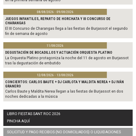
08/08/2026 - 09/08/2026
JUEGOS INFANTILES, REPARTO DE HORCHATA Y III CONCURSO DE
CHARANGAS
El III Concurso de Charangas llega a las fiestas de Burjassot el segundo
fin de semana de agosto
11/08/2026
DEGUSTACIÓN DE BOCADILLOS Y ACTUACIÓN ORQUESTA PLATINO
La Orquesta Platino protagoniza la noche del 11 de agosto en Burjassot
tras la degustación de embutido
12/08/2026 - 13/08/2026
CONCIERTOS: CARLOS BAUTE + DJ CARLOTA Y MALDITA NEREA + DJ IVÁN
GRANERO
Carlos Baute y Maldita Nerea llegan a las fiestas de Burjassot en dos
noches dedicadas a la música
LIBRO FIESTAS SANT ROC 2026
PINCHA AQUÍ
SOLICITUD Y PAGO RECIBOS (NO DOMICILIADOS) O LIQUIDACIONES