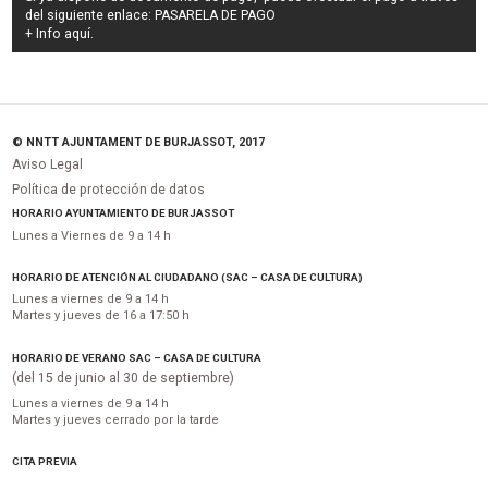
del siguiente enlace:
PASARELA DE PAGO
+ Info
aquí
.
© NNTT AJUNTAMENT DE BURJASSOT, 2017
Aviso Legal
Política de protección de datos
HORARIO AYUNTAMIENTO DE BURJASSOT
Lunes a Viernes de 9 a 14 h
HORARIO DE ATENCIÓN AL CIUDADANO (SAC – CASA DE CULTURA)
Lunes a viernes de 9 a 14 h
Martes y jueves de 16 a 17:50 h
HORARIO DE VERANO SAC – CASA DE CULTURA
(del 15 de junio al 30 de septiembre)
Lunes a viernes de 9 a 14 h
Martes y jueves cerrado por la tarde
CITA PREVIA