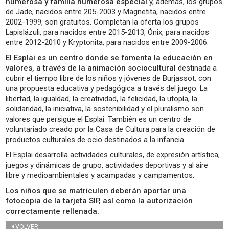
numerosa y familia numerosa especial
y, además, los grupos
de Jade, nacidos entre 205-2003 y Magnetita, nacidos entre
2002-1999, son gratuitos. Completan la oferta los grupos
Lapislázuli, para nacidos entre 2015-2013, Ónix, para nacidos
entre 2012-2010 y Kryptonita, para nacidos entre 2009-2006.
El Esplai es un centro donde se fomenta la educación en
valores, a través de la animación sociocultural
destinada a
cubrir el tiempo libre de los niños y jóvenes de Burjassot, con
una propuesta educativa y pedagógica a través del juego. La
libertad, la igualdad, la creatividad, la felicidad, la utopía, la
solidaridad, la iniciativa, la sostenibilidad y el pluralismo son
valores que persigue el Esplai. También es un centro de
voluntariado creado por la Casa de Cultura para la creación de
productos culturales de ocio destinados a la infancia.
El Esplai desarrolla actividades culturales, de expresión artística,
juegos y dinámicas de grupo, actividades deportivas y al aire
libre y medioambientales y acampadas y campamentos.
Los niños que se matriculen deberán aportar una
fotocopia de la tarjeta SIP, así como la autorización
correctamente rellenada.
VOLVER