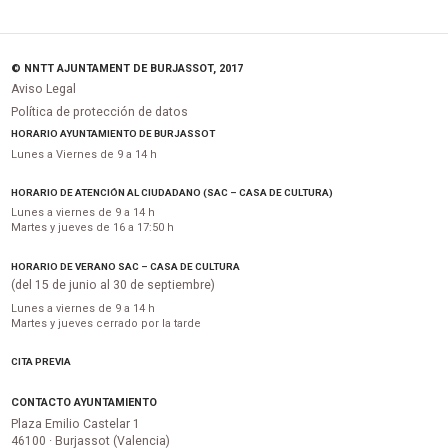
© NNTT AJUNTAMENT DE BURJASSOT, 2017
Aviso Legal
Política de protección de datos
HORARIO AYUNTAMIENTO DE BURJASSOT
Lunes a Viernes de 9 a 14 h
HORARIO DE ATENCIÓN AL CIUDADANO (SAC – CASA DE CULTURA)
Lunes a viernes de 9 a 14 h
Martes y jueves de 16 a 17:50 h
HORARIO DE VERANO SAC – CASA DE CULTURA
(del 15 de junio al 30 de septiembre)
Lunes a viernes de 9 a 14 h
Martes y jueves cerrado por la tarde
CITA PREVIA
CONTACTO AYUNTAMIENTO
Plaza Emilio Castelar 1
46100 · Burjassot (Valencia)