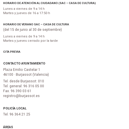
HORARIO DE ATENCIÓN AL CIUDADANO (SAC – CASA DE CULTURA)
Lunes a viernes de 9 a 14 h
Martes y jueves de 16 a 17:50 h
HORARIO DE VERANO SAC – CASA DE CULTURA
(del 15 de junio al 30 de septiembre)
Lunes a viernes de 9 a 14 h
Martes y jueves cerrado por la tarde
CITA PREVIA
CONTACTO AYUNTAMIENTO
Plaza Emilio Castelar 1
46100 · Burjassot (Valencia)
Tel. desde Burjassot: 010
Tel. general: 96 316 05 00
Fax. 96 390 03 61
registro@burjassot.es
POLICÍA LOCAL
Tel. 96 364 21 25
ÁREAS