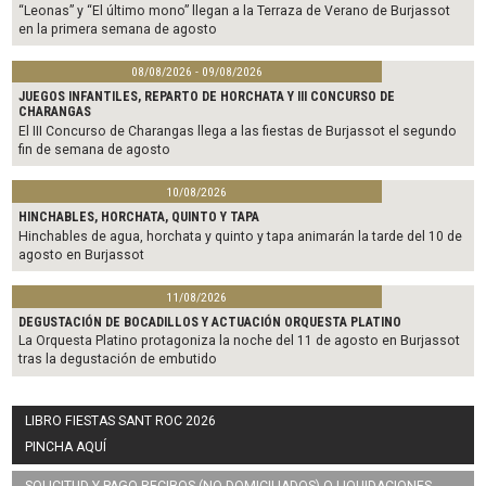
“Leonas” y “El último mono” llegan a la Terraza de Verano de Burjassot
en la primera semana de agosto
08/08/2026 - 09/08/2026
JUEGOS INFANTILES, REPARTO DE HORCHATA Y III CONCURSO DE
CHARANGAS
El III Concurso de Charangas llega a las fiestas de Burjassot el segundo
fin de semana de agosto
10/08/2026
HINCHABLES, HORCHATA, QUINTO Y TAPA
Hinchables de agua, horchata y quinto y tapa animarán la tarde del 10 de
agosto en Burjassot
11/08/2026
DEGUSTACIÓN DE BOCADILLOS Y ACTUACIÓN ORQUESTA PLATINO
La Orquesta Platino protagoniza la noche del 11 de agosto en Burjassot
tras la degustación de embutido
LIBRO FIESTAS SANT ROC 2026
PINCHA AQUÍ