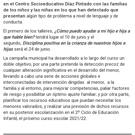
en el Centro Socioeducativo Díaz Pintado con las familias
de los niños y las niñas en los que han detectado que
presentan
algún tipo de problema a nivel de lenguaje y de
conducta.
El primero de los talleres,
¿Cómo puedo ayudar a mi hijo e hija a
que hable bien?
tendrá lugar el 10 de junio y el
segundo,
Disciplina positiva en la crianza de nuestros hijos e
hijas
será el 24 de junio.
La campaña municipal ha desarrollado a lo largo del curso un
doble objetivo; por una parte pretende la detección precoz de
cualquier alteración significativa en el desarrollo del menor,
llevando a cabo una serie de acciones globales e
interconectadas de intervención dirigidas al menor, a la
familia y al entorno, para mejorar competencias, paliar factores
de riesgo y posibilitar un óptimo ajuste familiar; y por otra parte,
planificar los recursos educativos que puedan necesitar los
menores valorados, y realizar una previsión de dichos recursos
en su posterior escolarización en el 2º Ciclo de Educación
Infantil, el próximo curso escolar 2021/22.