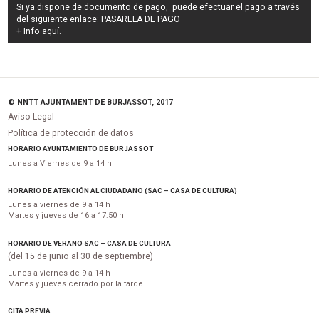
Si ya dispone de documento de pago, puede efectuar el pago a través
del siguiente enlace:
PASARELA DE PAGO
+ Info
aquí
.
© NNTT AJUNTAMENT DE BURJASSOT, 2017
Aviso Legal
Política de protección de datos
HORARIO AYUNTAMIENTO DE BURJASSOT
Lunes a Viernes de 9 a 14 h
HORARIO DE ATENCIÓN AL CIUDADANO (SAC – CASA DE CULTURA)
Lunes a viernes de 9 a 14 h
Martes y jueves de 16 a 17:50 h
HORARIO DE VERANO SAC – CASA DE CULTURA
(del 15 de junio al 30 de septiembre)
Lunes a viernes de 9 a 14 h
Martes y jueves cerrado por la tarde
CITA PREVIA