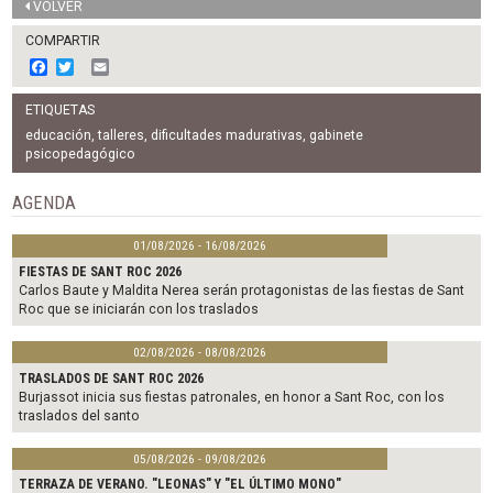
VOLVER
COMPARTIR
F
T
E
a
w
m
c
i
a
ETIQUETAS
e
t
i
b
t
l
educación
,
talleres
,
dificultades madurativas
,
gabinete
o
e
psicopedagógico
o
r
k
AGENDA
01/08/2026 - 16/08/2026
FIESTAS DE SANT ROC 2026
Carlos Baute y Maldita Nerea serán protagonistas de las fiestas de Sant
Roc que se iniciarán con los traslados
02/08/2026 - 08/08/2026
TRASLADOS DE SANT ROC 2026
Burjassot inicia sus fiestas patronales, en honor a Sant Roc, con los
traslados del santo
05/08/2026 - 09/08/2026
TERRAZA DE VERANO. "LEONAS" Y "EL ÚLTIMO MONO"