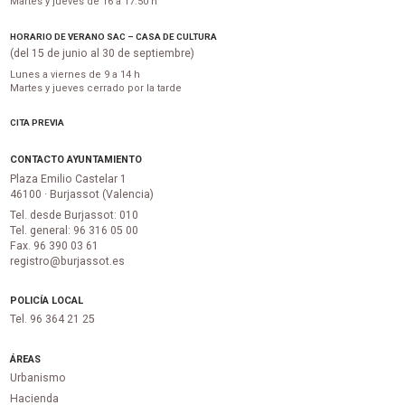
Martes y jueves de 16 a 17:50 h
HORARIO DE VERANO SAC – CASA DE CULTURA
(del 15 de junio al 30 de septiembre)
Lunes a viernes de 9 a 14 h
Martes y jueves cerrado por la tarde
CITA PREVIA
CONTACTO AYUNTAMIENTO
Plaza Emilio Castelar 1
46100 · Burjassot (Valencia)
Tel. desde Burjassot: 010
Tel. general: 96 316 05 00
Fax. 96 390 03 61
registro@burjassot.es
POLICÍA LOCAL
Tel. 96 364 21 25
ÁREAS
Urbanismo
Hacienda