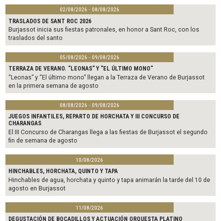
02/08/2026 - 08/08/2026
TRASLADOS DE SANT ROC 2026
Burjassot inicia sus fiestas patronales, en honor a Sant Roc, con los
traslados del santo
05/08/2026 - 09/08/2026
TERRAZA DE VERANO. "LEONAS" Y "EL ÚLTIMO MONO"
“Leonas” y “El último mono” llegan a la Terraza de Verano de Burjassot
en la primera semana de agosto
08/08/2026 - 09/08/2026
JUEGOS INFANTILES, REPARTO DE HORCHATA Y III CONCURSO DE
CHARANGAS
El III Concurso de Charangas llega a las fiestas de Burjassot el segundo
fin de semana de agosto
10/08/2026
HINCHABLES, HORCHATA, QUINTO Y TAPA
Hinchables de agua, horchata y quinto y tapa animarán la tarde del 10 de
agosto en Burjassot
11/08/2026
DEGUSTACIÓN DE BOCADILLOS Y ACTUACIÓN ORQUESTA PLATINO