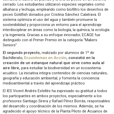
cerrado. Los estudiantes utilizaron especies vegetales como
albahaca y lechuga, empleando como biofiltro los desechos de
peces Goldfish donados por Cristina Sánchez Calatrava. El
sistema optimiza el uso del agua y también promueve la
sostenibilidad y proporciona un entorno para el aprendizaje
interdisciplinar en áreas como la biología, la química, la ecología
y la ingeniería. Gracias a su enfoque innovador, ECAGE fue
distinguido con el Primer Premio en la categoría “Makers
Seniors”.
El segundo proyecto,
realizado por alumnos de 1º de
Bachillerato,
Ecosistemas en Acción
, consistió en la
creación de un estanque natural que sirve como aula al
aire libre,
para estudiar la biodiversidad en un ecosistema
acuático. La iniciativa integra contenidos de ciencias naturales,
geografía y educación ambiental, y fomenta la conciencia
medioambiental a través del aprendizaje práctico.
El IES Vicent Andrés Estellés ha expresado su gratitud a todos
los participantes en ambos proyectos, especialmente a los
profesores Santiago Sirera y Rafael Pérez Borrás, responsables
del desarrollo y coordinación de los mismos. Además, se ha
agradecido el apoyo técnico de la Planta Piloto de Acuarios de