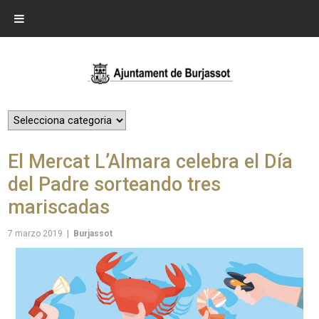
El Mercat L’Almara celebra el Día
del Padre sorteando tres
mariscadas
7 marzo 2019
|
Burjassot