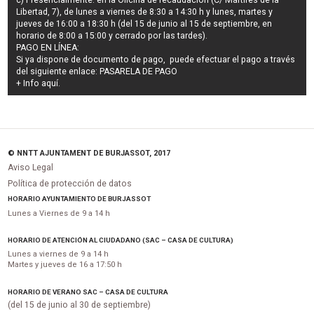
c) Presencialmente: en la Oficina de recaudación (C/ Mártires de la
Libertad, 7), de lunes a viernes de 8:30 a 14:30 h y lunes, martes y
jueves de 16:00 a 18:30 h (del 15 de junio al 15 de septiembre, en
horario de 8:00 a 15:00 y cerrado por las tardes).
PAGO EN LÍNEA:
Si ya dispone de documento de pago, puede efectuar el pago a través
del siguiente enlace:
PASARELA DE PAGO
+ Info
aquí
.
© NNTT AJUNTAMENT DE BURJASSOT, 2017
Aviso Legal
Política de protección de datos
HORARIO AYUNTAMIENTO DE BURJASSOT
Lunes a Viernes de 9 a 14 h
HORARIO DE ATENCIÓN AL CIUDADANO (SAC – CASA DE CULTURA)
Lunes a viernes de 9 a 14 h
Martes y jueves de 16 a 17:50 h
HORARIO DE VERANO SAC – CASA DE CULTURA
(del 15 de junio al 30 de septiembre)