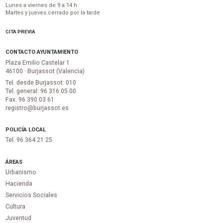
Lunes a viernes de 9 a 14 h
Martes y jueves cerrado por la tarde
CITA PREVIA
CONTACTO AYUNTAMIENTO
Plaza Emilio Castelar 1
46100 · Burjassot (Valencia)
Tel. desde Burjassot: 010
Tel. general: 96 316 05 00
Fax. 96 390 03 61
registro@burjassot.es
POLICÍA LOCAL
Tel. 96 364 21 25
ÁREAS
Urbanismo
Hacienda
Servicios Sociales
Cultura
Juventud