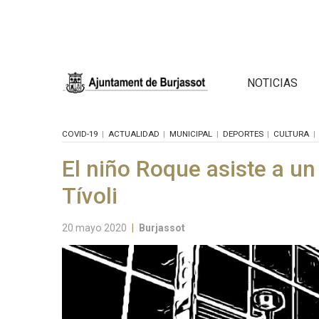
NOTICIAS
COVID-19
ACTUALIDAD
MUNICIPAL
DEPORTES
CULTURA
El niño Roque asiste a un
Tívoli
20 mayo 2020
|
Burjassot