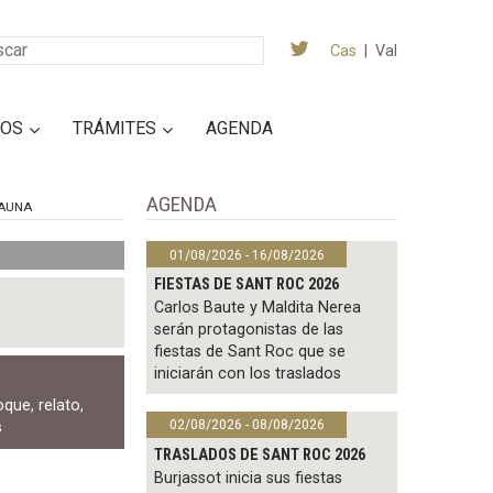
Cas
|
Val
IOS
TRÁMITES
AGENDA
AGENDA
AUNA
01/08/2026 - 16/08/2026
FIESTAS DE SANT ROC 2026
Carlos Baute y Maldita Nerea
serán protagonistas de las
fiestas de Sant Roc que se
iniciarán con los traslados
oque
,
relato
,
02/08/2026 - 08/08/2026
s
TRASLADOS DE SANT ROC 2026
Burjassot inicia sus fiestas