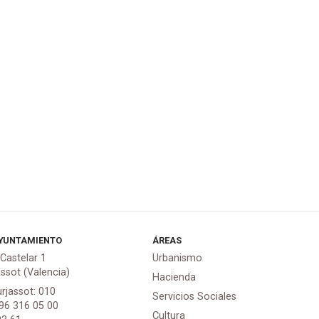
YUNTAMIENTO
ÁREAS
 Castelar 1
Urbanismo
assot (Valencia)
Hacienda
urjassot: 010
Servicios Sociales
 96 316 05 00
Cultura