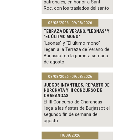
patronales, en honor a Sant
Roc, con los traslados del santo
05/08/2026 - 09/08/2026
TERRAZA DE VERANO. "LEONAS" Y
"EL ÚLTIMO MONO"
“Leonas” y “El último mono”
llegan a la Terraza de Verano de
Burjassot en la primera semana
de agosto
08/08/2026 - 09/08/2026
JUEGOS INFANTILES, REPARTO DE
HORCHATA Y III CONCURSO DE
CHARANGAS
El III Concurso de Charangas
llega a las fiestas de Burjassot el
segundo fin de semana de
agosto
10/08/2026