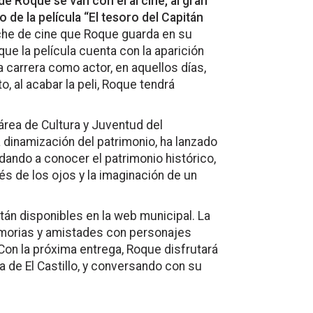
e Roque se van con él al cine, al gran
o de la película “El tesoro del Capitán
che de cine que Roque guarda en su
ue la película cuenta con la aparición
 carrera como actor, en aquellos días,
 al acabar la peli, Roque tendrá
 área de Cultura y Juventud del
 dinamización del patrimonio, ha lanzado
ando a conocer el patrimonio histórico,
avés de los ojos y la imaginación de un
stán disponibles en la web municipal. La
morias y amistades con personajes
 Con la próxima entrega, Roque disfrutará
 de El Castillo, y conversando con su