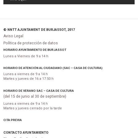
© NNTT AJUNTAMENT DE BURJASSOT, 2017
Aviso Legal
Política de protección de datos
HORARIO AYUNTAMIENTO DE BURJASSOT
Lunes a Viernes de 9 a 14 h
HORARIO DE ATENCIÓN AL CIUDADANO (SAC – CASA DE CULTURA)
Lunes a viernes de 9 a 14 h
Martes y jueves de 16 a 17:50 h
HORARIO DE VERANO SAC – CASA DE CULTURA
(del 15 de junio al 30 de septiembre)
Lunes a viernes de 9 a 14 h
Martes y jueves cerrado por la tarde
CITA PREVIA
CONTACTO AYUNTAMIENTO