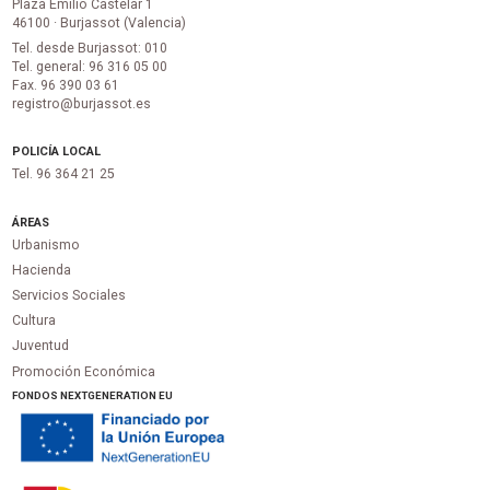
Plaza Emilio Castelar 1
46100 · Burjassot (Valencia)
Tel. desde Burjassot: 010
Tel. general: 96 316 05 00
Fax. 96 390 03 61
registro@burjassot.es
POLICÍA LOCAL
Tel. 96 364 21 25
ÁREAS
Urbanismo
Hacienda
Servicios Sociales
Cultura
Juventud
Promoción Económica
FONDOS NEXTGENERATION EU