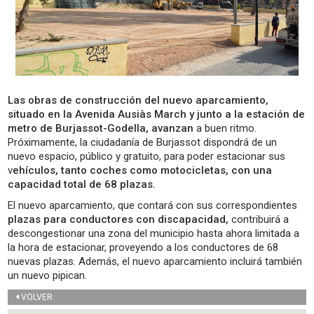
Las obras de construcción del nuevo aparcamiento,
situado en la Avenida Ausiàs March y junto a la estación de
metro de Burjassot-Godella, avanzan
a buen ritmo.
Próximamente, la ciudadanía de Burjassot dispondrá de un
nuevo espacio, público y gratuito, para poder estacionar sus
v
ehículos, tanto coches como motocicletas, con una
capacidad total de 68 plazas.
El nuevo aparcamiento, que contará con sus correspondientes
plazas para conductores con discapacidad,
contribuirá a
descongestionar una zona del municipio hasta ahora limitada a
la hora de estacionar, proveyendo a los conductores de 68
nuevas plazas. Además, el nuevo aparcamiento incluirá también
un nuevo pipican.
VOLVER