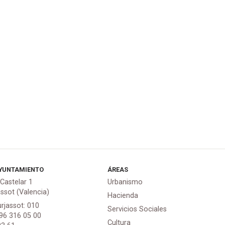
YUNTAMIENTO
ÁREAS
 Castelar 1
Urbanismo
assot (Valencia)
Hacienda
urjassot: 010
Servicios Sociales
 96 316 05 00
Cultura