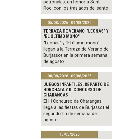
patronales, en honor a Sant
Roc, con los traslados del santo
05/08/2026 - 09/08/2026
TERRAZA DE VERANO. "LEONAS" Y
"EL ÚLTIMO MONO"
“Leonas” y “El último mono”
llegan a la Terraza de Verano de
Burjassot en la primera semana
de agosto
08/08/2026 - 09/08/2026
JUEGOS INFANTILES, REPARTO DE
HORCHATA Y III CONCURSO DE
CHARANGAS
El III Concurso de Charangas
llega a las fiestas de Burjassot el
segundo fin de semana de
agosto
10/08/2026