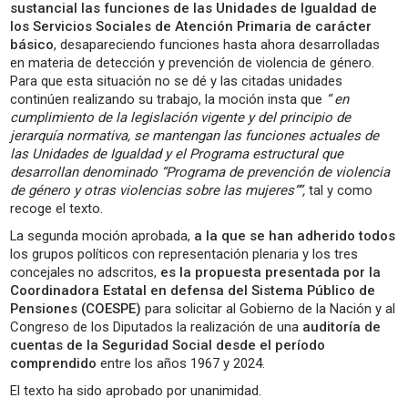
sustancial las funciones de las Unidades de Igualdad de
los Servicios Sociales de Atención Primaria de carácter
básico
, desapareciendo funciones hasta ahora desarrolladas
en materia de detección y prevención de violencia de género.
Para que esta situación no se dé y las citadas unidades
continúen realizando su trabajo, la moción insta que
“ en
cumplimiento de la legislación vigente y del principio de
jerarquía normativa, se mantengan las funciones actuales de
las Unidades de Igualdad y el Programa estructural que
desarrollan denominado “Programa de prevención de violencia
de género y otras violencias sobre las mujeres””,
tal y como
recoge el texto.
La segunda moción aprobada,
a la que se han adherido todos
los grupos políticos con representación plenaria y los tres
concejales no adscritos,
es la propuesta presentada por la
Coordinadora Estatal en defensa del Sistema Público de
Pensiones (COESPE)
para solicitar al Gobierno de la Nación y al
Congreso de los Diputados la realización de una
auditoría de
cuentas de la Seguridad Social desde el período
comprendido
entre los años 1967 y 2024.
El texto ha sido aprobado por unanimidad.