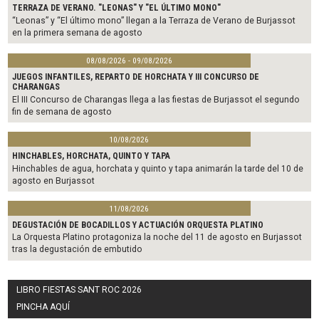
TERRAZA DE VERANO. "LEONAS" Y "EL ÚLTIMO MONO"
“Leonas” y “El último mono” llegan a la Terraza de Verano de Burjassot
en la primera semana de agosto
08/08/2026 - 09/08/2026
JUEGOS INFANTILES, REPARTO DE HORCHATA Y III CONCURSO DE
CHARANGAS
El III Concurso de Charangas llega a las fiestas de Burjassot el segundo
fin de semana de agosto
10/08/2026
HINCHABLES, HORCHATA, QUINTO Y TAPA
Hinchables de agua, horchata y quinto y tapa animarán la tarde del 10 de
agosto en Burjassot
11/08/2026
DEGUSTACIÓN DE BOCADILLOS Y ACTUACIÓN ORQUESTA PLATINO
La Orquesta Platino protagoniza la noche del 11 de agosto en Burjassot
tras la degustación de embutido
LIBRO FIESTAS SANT ROC 2026
PINCHA AQUÍ