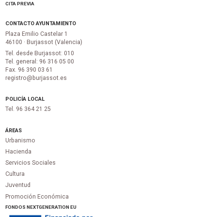
CITA PREVIA
CONTACTO AYUNTAMIENTO
Plaza Emilio Castelar 1
46100 · Burjassot (Valencia)
Tel. desde Burjassot: 010
Tel. general: 96 316 05 00
Fax. 96 390 03 61
registro@burjassot.es
POLICÍA LOCAL
Tel. 96 364 21 25
ÁREAS
Urbanismo
Hacienda
Servicios Sociales
Cultura
Juventud
Promoción Económica
FONDOS NEXTGENERATION EU