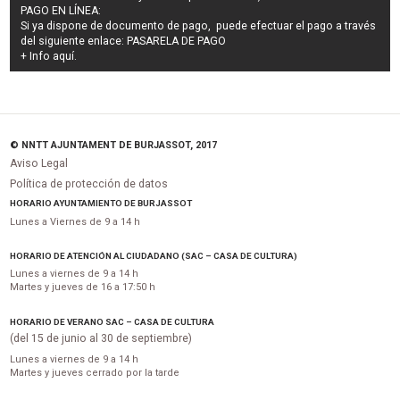
PAGO EN LÍNEA:
Si ya dispone de documento de pago, puede efectuar el pago a través
del siguiente enlace:
PASARELA DE PAGO
+ Info
aquí
.
© NNTT AJUNTAMENT DE BURJASSOT, 2017
Aviso Legal
Política de protección de datos
HORARIO AYUNTAMIENTO DE BURJASSOT
Lunes a Viernes de 9 a 14 h
HORARIO DE ATENCIÓN AL CIUDADANO (SAC – CASA DE CULTURA)
Lunes a viernes de 9 a 14 h
Martes y jueves de 16 a 17:50 h
HORARIO DE VERANO SAC – CASA DE CULTURA
(del 15 de junio al 30 de septiembre)
Lunes a viernes de 9 a 14 h
Martes y jueves cerrado por la tarde