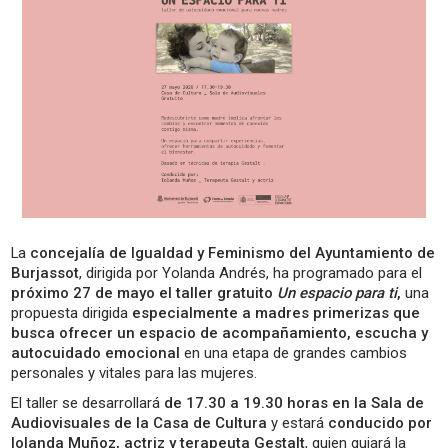
La
concejalía de Igualdad y Feminismo del Ayuntamiento de
Burjassot
, dirigida por Yolanda Andrés, ha programado para el
próximo 27 de mayo el taller gratuito
Un espacio para ti
,
una
propuesta dirigida
especialmente a madres primerizas que
busca ofrecer un espacio de acompañamiento, escucha y
autocuidado emocional
en una etapa de grandes cambios
personales y vitales para las mujeres.
El taller se desarrollará
de 17.30 a 19.30 horas en la Sala de
Audiovisuales de la Casa de Cultura
y estará
conducido por
Iolanda Muñoz, actriz y terapeuta Gestalt
, quien guiará la