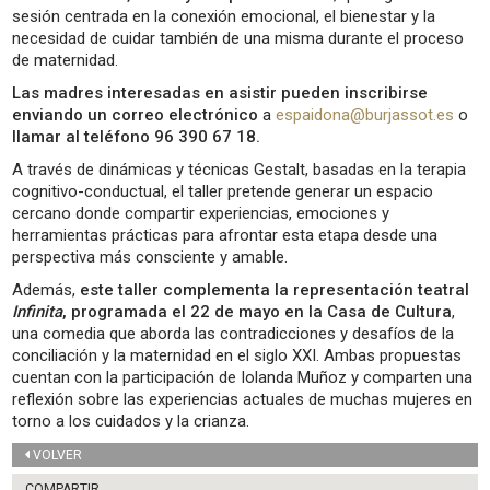
sesión centrada en la conexión emocional, el bienestar y la
necesidad de cuidar también de una misma durante el proceso
de maternidad.
Las madres interesadas en asistir pueden inscribirse
enviando un correo electrónico
a
espaidona@burjassot.es
o
llamar al teléfono
96 390 67 18.
A través de dinámicas y técnicas Gestalt, basadas en la terapia
cognitivo-conductual, el taller pretende generar un espacio
cercano donde compartir experiencias, emociones y
herramientas prácticas para afrontar esta etapa desde una
perspectiva más consciente y amable.
Además,
este taller complementa la representación teatral
Infinita
, programada el 22 de mayo en la Casa de Cultura
,
una comedia que aborda las contradicciones y desafíos de la
conciliación y la maternidad en el siglo XXI. Ambas propuestas
cuentan con la participación de Iolanda Muñoz y comparten una
reflexión sobre las experiencias actuales de muchas mujeres en
torno a los cuidados y la crianza.
VOLVER
COMPARTIR