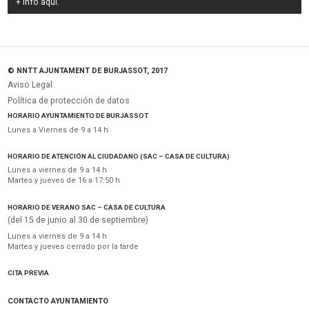
+ Info
aquí
.
© NNTT AJUNTAMENT DE BURJASSOT, 2017
Aviso Legal
Política de protección de datos
HORARIO AYUNTAMIENTO DE BURJASSOT
Lunes a Viernes de 9 a 14 h
HORARIO DE ATENCIÓN AL CIUDADANO (SAC – CASA DE CULTURA)
Lunes a viernes de 9 a 14 h
Martes y jueves de 16 a 17:50 h
HORARIO DE VERANO SAC – CASA DE CULTURA
(del 15 de junio al 30 de septiembre)
Lunes a viernes de 9 a 14 h
Martes y jueves cerrado por la tarde
CITA PREVIA
CONTACTO AYUNTAMIENTO