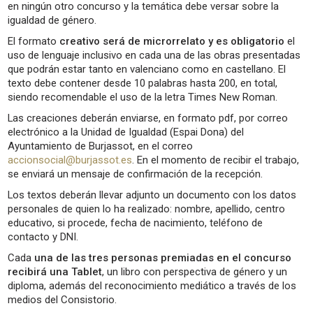
en ningún otro concurso y la temática debe versar sobre la
igualdad de género.
El formato
creativo será de microrrelato y es obligatorio
el
uso de lenguaje inclusivo en cada una de las obras presentadas
que podrán estar tanto en valenciano como en castellano. El
texto debe contener desde 10 palabras hasta 200, en total,
siendo recomendable el uso de la letra Times New Roman.
Las creaciones deberán enviarse, en formato pdf, por correo
electrónico a la Unidad de Igualdad (Espai Dona) del
Ayuntamiento de Burjassot, en el correo
accionsocial@burjassot.es
. En el momento de recibir el trabajo,
se enviará un mensaje de confirmación de la recepción.
Los textos deberán llevar adjunto un documento con los datos
personales de quien lo ha realizado: nombre, apellido, centro
educativo, si procede, fecha de nacimiento, teléfono de
contacto y DNI.
Cada
una de las tres personas premiadas en el concurso
recibirá una Tablet
, un libro con perspectiva de género y un
diploma, además del reconocimiento mediático a través de los
medios del Consistorio.