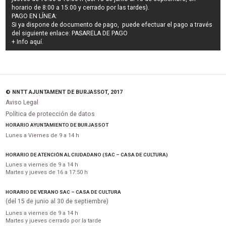
horario de 8:00 a 15:00 y cerrado por las tardes).
PAGO EN LÍNEA:
Si ya dispone de documento de pago, puede efectuar el pago a través
del siguiente enlace:
PASARELA DE PAGO
+ Info
aquí
.
© NNTT AJUNTAMENT DE BURJASSOT, 2017
Aviso Legal
Política de protección de datos
HORARIO AYUNTAMIENTO DE BURJASSOT
Lunes a Viernes de 9 a 14 h
HORARIO DE ATENCIÓN AL CIUDADANO (SAC – CASA DE CULTURA)
Lunes a viernes de 9 a 14 h
Martes y jueves de 16 a 17:50 h
HORARIO DE VERANO SAC – CASA DE CULTURA
(del 15 de junio al 30 de septiembre)
Lunes a viernes de 9 a 14 h
Martes y jueves cerrado por la tarde