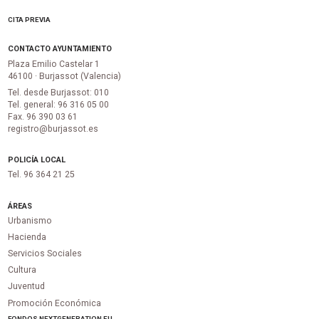
CITA PREVIA
CONTACTO AYUNTAMIENTO
Plaza Emilio Castelar 1
46100 · Burjassot (Valencia)
Tel. desde Burjassot: 010
Tel. general: 96 316 05 00
Fax. 96 390 03 61
registro@burjassot.es
POLICÍA LOCAL
Tel. 96 364 21 25
ÁREAS
Urbanismo
Hacienda
Servicios Sociales
Cultura
Juventud
Promoción Económica
FONDOS NEXTGENERATION EU