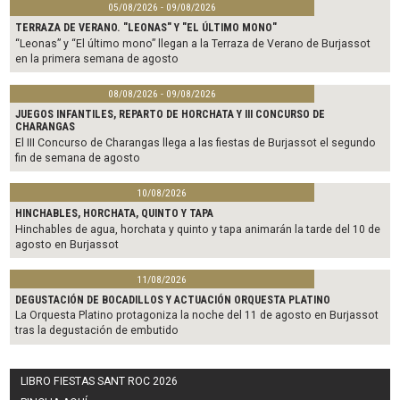
05/08/2026 - 09/08/2026
TERRAZA DE VERANO. "LEONAS" Y "EL ÚLTIMO MONO"
“Leonas” y “El último mono” llegan a la Terraza de Verano de Burjassot
en la primera semana de agosto
08/08/2026 - 09/08/2026
JUEGOS INFANTILES, REPARTO DE HORCHATA Y III CONCURSO DE
CHARANGAS
El III Concurso de Charangas llega a las fiestas de Burjassot el segundo
fin de semana de agosto
10/08/2026
HINCHABLES, HORCHATA, QUINTO Y TAPA
Hinchables de agua, horchata y quinto y tapa animarán la tarde del 10 de
agosto en Burjassot
11/08/2026
DEGUSTACIÓN DE BOCADILLOS Y ACTUACIÓN ORQUESTA PLATINO
La Orquesta Platino protagoniza la noche del 11 de agosto en Burjassot
tras la degustación de embutido
LIBRO FIESTAS SANT ROC 2026