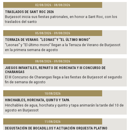
02/08/2026 - 08/08/2026
TRASLADOS DE SANT ROC 2026
Burjassot inicia sus fiestas patronales, en honor a Sant Roc, con los
traslados del santo
05/08/2026 - 09/08/2026
TERRAZA DE VERANO. "LEONAS" Y "EL ÚLTIMO MONO"
“Leonas” y “El último mono” llegan a la Terraza de Verano de Burjassot
en la primera semana de agosto
08/08/2026 - 09/08/2026
JUEGOS INFANTILES, REPARTO DE HORCHATA Y III CONCURSO DE
CHARANGAS
El III Concurso de Charangas llega a las fiestas de Burjassot el segundo
fin de semana de agosto
10/08/2026
HINCHABLES, HORCHATA, QUINTO Y TAPA
Hinchables de agua, horchata y quinto y tapa animarán la tarde del 10 de
agosto en Burjassot
11/08/2026
DEGUSTACIÓN DE BOCADILLOS Y ACTUACIÓN ORQUESTA PLATINO