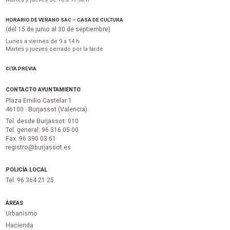
HORARIO DE VERANO SAC – CASA DE CULTURA
(del 15 de junio al 30 de septiembre)
Lunes a viernes de 9 a 14 h
Martes y jueves cerrado por la tarde
CITA PREVIA
CONTACTO AYUNTAMIENTO
Plaza Emilio Castelar 1
46100 · Burjassot (Valencia)
Tel. desde Burjassot: 010
Tel. general: 96 316 05 00
Fax. 96 390 03 61
registro@burjassot.es
POLICÍA LOCAL
Tel. 96 364 21 25
ÁREAS
Urbanismo
Hacienda