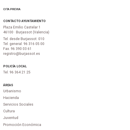
CITA PREVIA
CONTACTO AYUNTAMIENTO
Plaza Emilio Castelar 1
46100 · Burjassot (Valencia)
Tel. desde Burjassot: 010
Tel. general: 96 316 05 00
Fax. 96 390 03 61
registro@burjassot.es
POLICÍA LOCAL
Tel. 96 364 21 25
ÁREAS
Urbanismo
Hacienda
Servicios Sociales
Cultura
Juventud
Promoción Económica