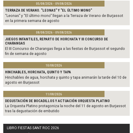
05/08/2026 - 09/08/2026
TERRAZA DE VERANO. "LEONAS" Y "EL ÚLTIMO MONO"
“Leonas” y “El último mono” llegan a la Terraza de Verano de Burjassot
en la primera semana de agosto
08/08/2026 - 09/08/2026
JUEGOS INFANTILES, REPARTO DE HORCHATA Y III CONCURSO DE
CHARANGAS
El III Concurso de Charangas llega a las fiestas de Burjassot el segundo
fin de semana de agosto
10/08/2026
HINCHABLES, HORCHATA, QUINTO Y TAPA
Hinchables de agua, horchata y quinto y tapa animarán la tarde del 10 de
agosto en Burjassot
11/08/2026
DEGUSTACIÓN DE BOCADILLOS Y ACTUACIÓN ORQUESTA PLATINO
La Orquesta Platino protagoniza la noche del 11 de agosto en Burjassot
tras la degustación de embutido
LIBRO FIESTAS SANT ROC 2026