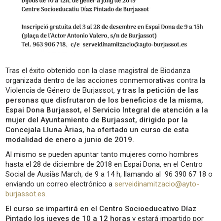
Tras el éxito obtenido con la clase magistral de Biodanza
organizada dentro de las acciones conmemorativas contra la
Violencia de Género de Burjassot,
y tras la petición de las
personas que disfrutaron de los beneficios de la misma,
Espai Dona Burjassot, el Servicio Integral de atención a la
mujer del Ayuntamiento de Burjassot, dirigido por la
Concejala Lluna Àrias, ha ofertado un curso de esta
modalidad de enero a junio de 2019.
Al mismo se pueden apuntar tanto mujeres como hombres
hasta el 28 de diciembre de 2018 en Espai Dona, en el Centro
Social de Ausiàs March, de 9 a 14 h, llamando al 96 390 67 18 o
enviando un correo electrónico a
serveidinamitzacio@ayto-
burjassot.es
.
El curso se impartirá en el Centro Socioeducativo Díaz
Pintado los jueves de 10 a 12 horas
y estará impartido por