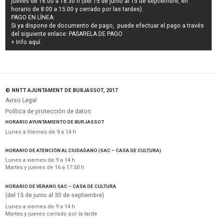
jueves de 16:00 a 18:30 h (del 15 de junio al 15 de septiembre, en
horario de 8:00 a 15:00 y cerrado por las tardes).
PAGO EN LÍNEA:
Si ya dispone de documento de pago, puede efectuar el pago a través
del siguiente enlace:
PASARELA DE PAGO
+ Info
aquí
.
© NNTT AJUNTAMENT DE BURJASSOT, 2017
Aviso Legal
Política de protección de datos
HORARIO AYUNTAMIENTO DE BURJASSOT
Lunes a Viernes de 9 a 14 h
HORARIO DE ATENCIÓN AL CIUDADANO (SAC – CASA DE CULTURA)
Lunes a viernes de 9 a 14 h
Martes y jueves de 16 a 17:50 h
HORARIO DE VERANO SAC – CASA DE CULTURA
(del 15 de junio al 30 de septiembre)
Lunes a viernes de 9 a 14 h
Martes y jueves cerrado por la tarde