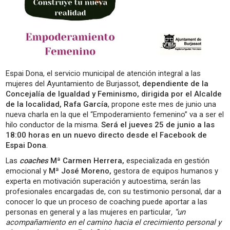
Espai Dona, el servicio municipal de atención integral a las
mujeres del Ayuntamiento de Burjassot,
dependiente de la
Concejalía de Igualdad y Feminismo, dirigida por el Alcalde
de la localidad, Rafa García
, propone este mes de junio una
nueva charla en la que el “Empoderamiento femenino” va a ser el
hilo conductor de la misma.
Será el jueves 25 de junio a las
18:00 horas en un nuevo directo desde el Facebook de
Espai Dona
.
Las
coaches
Mª Carmen Herrera,
especializada en gestión
emocional y
Mª José Moreno,
gestora de equipos humanos y
experta en motivación superación y autoestima, serán las
profesionales encargadas de, con su testimonio personal, dar a
conocer lo que un proceso de coaching puede aportar a las
personas en general y a las mujeres en particular
, “un
acompañamiento en el camino hacia el crecimiento personal y