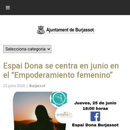
Espai Dona se centra en junio en
el “Empoderamiento femenino”
22 junio 2020
|
Burjassot