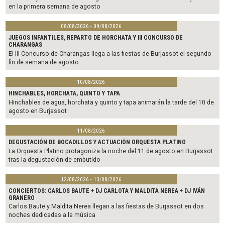
en la primera semana de agosto
08/08/2026 - 09/08/2026
JUEGOS INFANTILES, REPARTO DE HORCHATA Y III CONCURSO DE
CHARANGAS
El III Concurso de Charangas llega a las fiestas de Burjassot el segundo
fin de semana de agosto
10/08/2026
HINCHABLES, HORCHATA, QUINTO Y TAPA
Hinchables de agua, horchata y quinto y tapa animarán la tarde del 10 de
agosto en Burjassot
11/08/2026
DEGUSTACIÓN DE BOCADILLOS Y ACTUACIÓN ORQUESTA PLATINO
La Orquesta Platino protagoniza la noche del 11 de agosto en Burjassot
tras la degustación de embutido
12/08/2026 - 13/08/2026
CONCIERTOS: CARLOS BAUTE + DJ CARLOTA Y MALDITA NEREA + DJ IVÁN
GRANERO
Carlos Baute y Maldita Nerea llegan a las fiestas de Burjassot en dos
noches dedicadas a la música