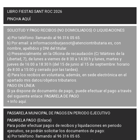
LIBRO FIESTAS SANT ROC 2026
PINCHA AQUÍ
SOLICITUD Y PAGO RECIBOS (NO DOMICILIADOS) O LIQUIDACIONES
a) Por teléfono: llamando al 96 316 05 65.
b) Por email: a
informacionburjassot@atenciontributaria.es
, con
nombre, apellidos y DNI del titular.
c) Presencialmente: en la Oficina de recaudación (C/ Mártires de la
Libertad, 7), de lunes a viernes de 8:30 a 14:30 h y lunes, martes y
jueves de 16:00 a 18:30 h (del 15 de junio al 15 de septiembre: horario
de 8:00 a 15:00 y cerrado por las tardes).
d) Para los recibos en voluntaria, además, en sede electrónica en el
apartado mis datos/objetos tributarios.
PAGO EN LÍNEA:
Si ya dispone de documento de pago, puede efectuar el pago a través
del siguiente enlace:
PASARELA DE PAGO
+ Info
aquí
.
PASSARELA MUNICIPAL DE PAGOS EN PERIODO EJECUTIVO
PASARELA PAGO (Enlace)
Para poder efectuar pagos de
recibos y liquidaciones en periodo
ejecutivo
, se podrán
solicitar los documentos de pago
:
a) Por teléfono: llamando al 96 316 05 65.