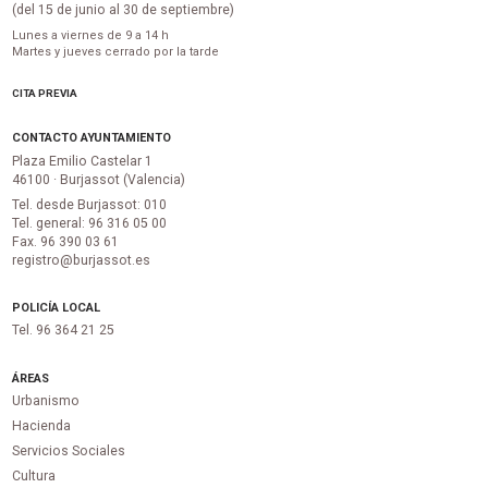
(del 15 de junio al 30 de septiembre)
Lunes a viernes de 9 a 14 h
Martes y jueves cerrado por la tarde
CITA PREVIA
CONTACTO AYUNTAMIENTO
Plaza Emilio Castelar 1
46100 · Burjassot (Valencia)
Tel. desde Burjassot: 010
Tel. general: 96 316 05 00
Fax. 96 390 03 61
registro@burjassot.es
POLICÍA LOCAL
Tel. 96 364 21 25
ÁREAS
Urbanismo
Hacienda
Servicios Sociales
Cultura